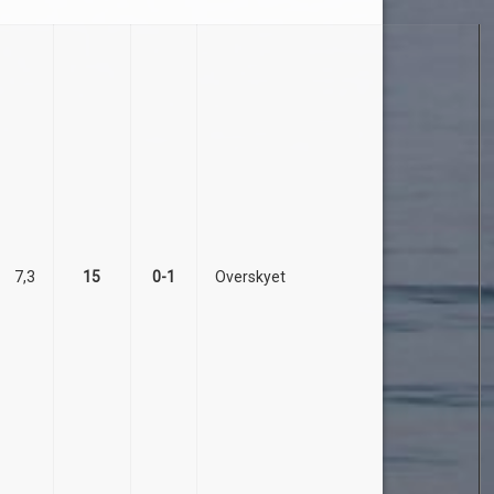
7,3
15
0-1
Overskyet