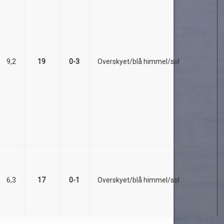
9,2
19
0-3
Overskyet/blå himmel/sol
6,3
17
0-1
Overskyet/blå himmel/sol