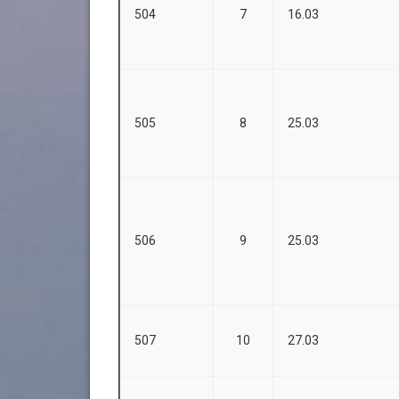
504
7
16.03
505
8
25.03
506
9
25.03
507
10
27.03