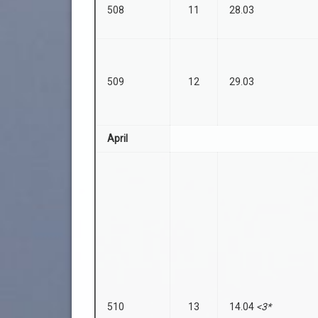
508
11
28.03
509
12
29.03
April
510
13
14.04
<3*