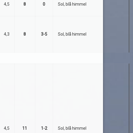
4,5
8
0
Sol, blå himmel
4,3
8
3-5
Sol, blå himmel
4,5
11
1-2
Sol, blå himmel