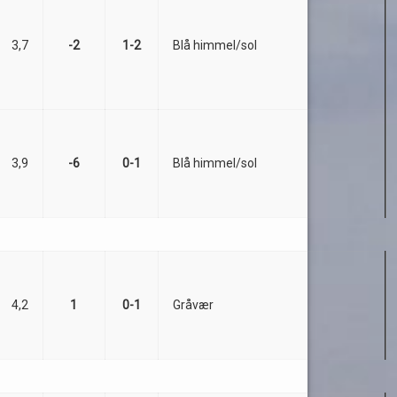
3,7
-2
1-2
Blå himmel/sol
3,9
-6
0-1
Blå himmel/sol
4,2
1
0-1
Gråvær