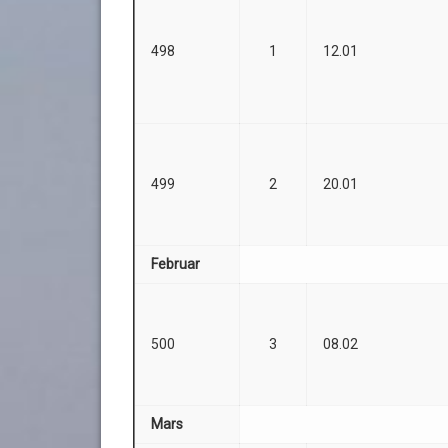
498
1
12.01
499
2
20.01
Februar
500
3
08.02
Mars