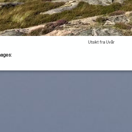
Utsikt fra Uvår
mages: