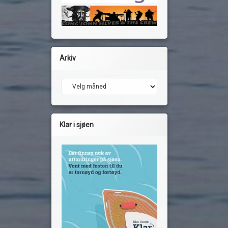
Arkiv
Arkiv
Klar i sjøen