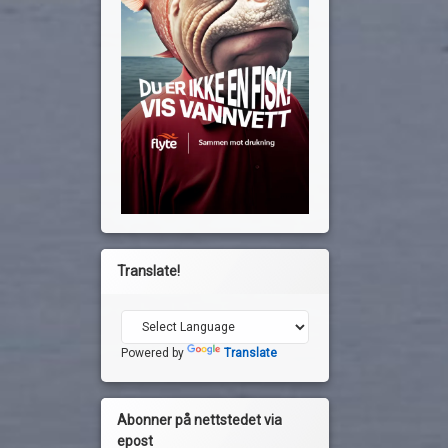
Translate!
Powered by
Translate
Abonner på nettstedet via
epost