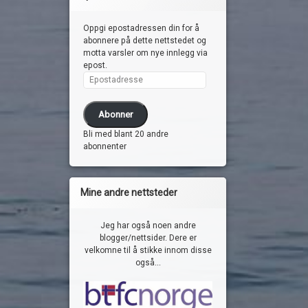
Oppgi epostadressen din for å
abonnere på dette nettstedet og
motta varsler om nye innlegg via
epost.
Epostadresse
Abonner
Bli med blant 20 andre
abonnenter
Mine andre nettsteder
Jeg har også noen andre
blogger/nettsider. Dere er
velkomne til å stikke innom disse
også...