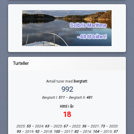
Turteller
Antall turer med
Bergtatt:
992
Bergtatt I:
511
– Bergtatt II:
481
Hittil i år:
18
2025:
53
– 2024:
63
– 2023:
67
– 2022:
36
– 2021:
73
– 2020:
93
– 2019:
92
– 2018:
100
– 2017:
82
– 2016:
104
– 2015:
57