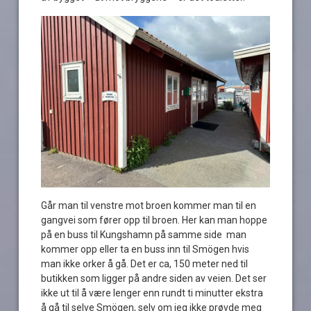
Går man til venstre mot broen kommer man til en
gangvei som fører opp til broen. Her kan man hoppe
på en buss til Kungshamn på samme side man
kommer opp eller ta en buss inn til Smögen hvis
man ikke orker å gå. Det er ca, 150 meter ned til
butikken som ligger på andre siden av veien. Det ser
ikke ut til å være lenger enn rundt ti minutter ekstra
å gå til selve Smögen, selv om jeg ikke prøvde meg