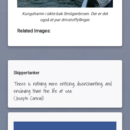
Kungshamn i sikte bak Smögenbroen. Der er det
også et par drivstoffyllinger.
Related Images:
Skippertanker
There is nothing more enticing, disenchanting, and
enslaving than the life at sea.
(Joseph Conrad)