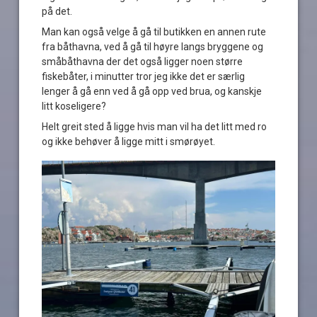
på det.
Man kan også velge å gå til butikken en annen rute
fra båthavna, ved å gå til høyre langs bryggene og
småbåthavna der det også ligger noen større
fiskebåter, i minutter tror jeg ikke det er særlig
lenger å gå enn ved å gå opp ved brua, og kanskje
litt koseligere?
Helt greit sted å ligge hvis man vil ha det litt med ro
og ikke behøver å ligge mitt i smørøyet.