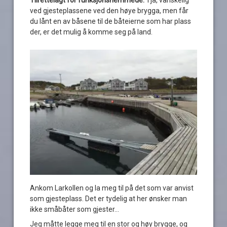
ved gjesteplassene ved den høye brygga, men får
du lånt en av båsene til de båteierne som har plass
der, er det mulig å komme seg på land.
Ankom Larkollen og la meg til på det som var anvist
som gjesteplass. Det er tydelig at her ønsker man
ikke småbåter som gjester…
Jeg måtte legge meg til en stor og høy brygge, og