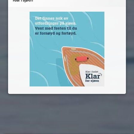
Klar i sjøen