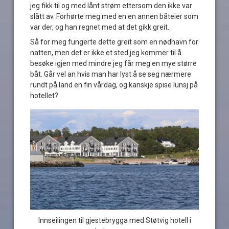
jeg fikk til og med lånt strøm ettersom den ikke var
slått av. Forhørte meg med en en annen båteier som
var der, og han regnet med at det gikk greit.
Så for meg fungerte dette greit som en nødhavn for
natten, men det er ikke et sted jeg kommer til å
besøke igjen med mindre jeg får meg en mye større
båt. Går vel an hvis man har lyst å se seg nærmere
rundt på land en fin vårdag, og kanskje spise lunsj på
hotellet?
Innseilingen til gjestebrygga med Støtvig hotell i