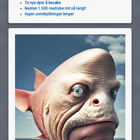
To nye øyer å besøke
Nesten 1.500 nautiske mil så langt!
Ingen unnskyldninger lenger