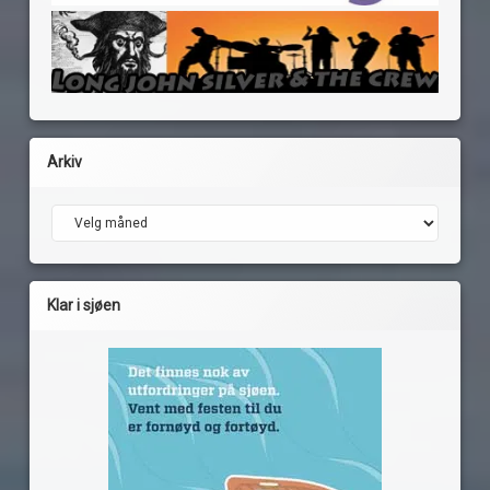
Arkiv
Arkiv
Klar i sjøen