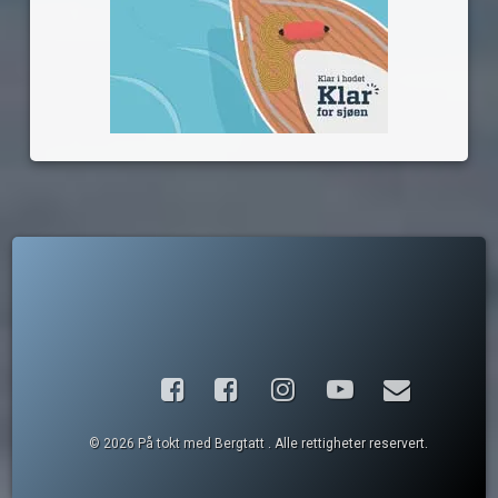
Facebook
Instagram
YouTube
E-post
© 2026 På tokt med Bergtatt . Alle rettigheter reservert.