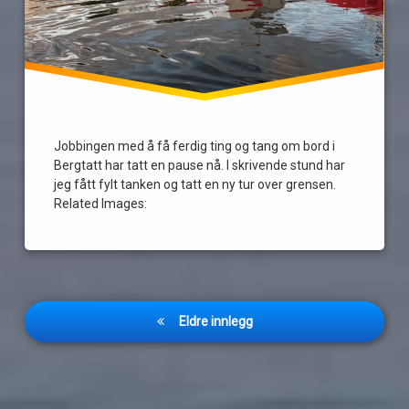
Jobbingen med å få ferdig ting og tang om bord i
Bergtatt har tatt en pause nå. I skrivende stund har
jeg fått fylt tanken og tatt en ny tur over grensen.
Related Images:
Innleggnavigasjon
Eldre innlegg