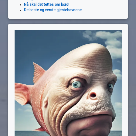
Nå skal det tettes om bord!
De beste og verste gjestehavnene