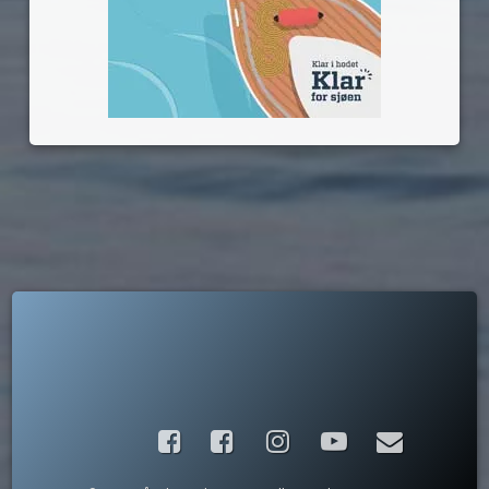
Facebook
Instagram
YouTube
E-post