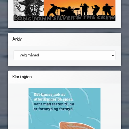
Arkiv
Arkiv
Klar i sjøen