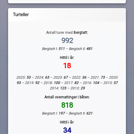
Turteller
Antall turer med
Bergtatt:
992
Bergtatt I:
511
– Bergtatt II:
481
Hittil i år:
18
2025:
53
– 2024:
63
– 2023:
67
– 2022:
36
– 2021:
73
– 2020:
93
– 2019:
92
– 2018:
100
– 2017:
82
– 2016:
104
– 2015:
57
2014:
125
– 2013:
29
Antall overnattinger i båten:
818
Bergtatt I:
197
– Bergtatt II:
621
Hittil i år:
34