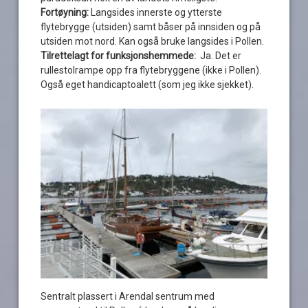
Fortøyning:
Langsides innerste og ytterste
flytebrygge (utsiden) samt båser på innsiden og på
utsiden mot nord. Kan også bruke langsides i Pollen.
Tilrettelagt for funksjonshemmede:
Ja. Det er
rullestolrampe opp fra flytebryggene (ikke i Pollen).
Også eget handicaptoalett (som jeg ikke sjekket).
Sentralt plassert i Arendal sentrum med