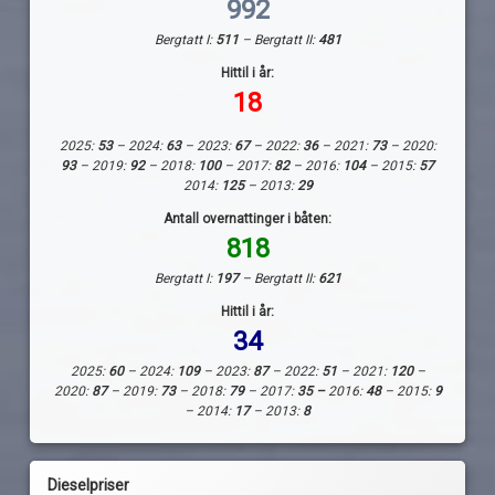
992
Bergtatt I:
511
– Bergtatt II:
481
Hittil i år:
18
2025:
53
– 2024:
63
– 2023:
67
– 2022:
36
– 2021:
73
– 2020:
93
– 2019:
92
– 2018:
100
– 2017:
82
– 2016:
104
– 2015:
57
2014:
125
– 2013:
29
Antall overnattinger i båten:
818
Bergtatt I:
197
– Bergtatt II:
621
Hittil i år:
34
2025:
60
– 2024:
109
– 2023:
87
– 2022:
51
– 2021:
120
–
2020:
87
– 2019:
73
– 2018:
79
– 2017:
35 –
2016:
48
– 2015:
9
– 2014:
17
– 2013:
8
Dieselpriser