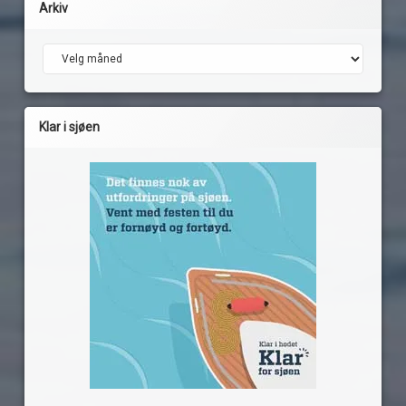
Arkiv
Arkiv
Klar i sjøen