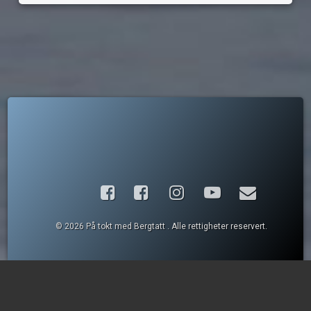
Facebook
Instagram
YouTube
E-post
© 2026 På tokt med Bergtatt . Alle rettigheter reservert.