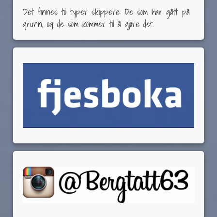
Det finnes to typer skippere: De som har gått på
grunn, og de som kommer til å gjøre det.