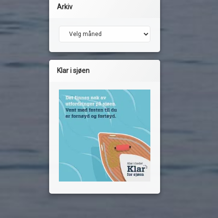
Arkiv
Arkiv
Klar i sjøen