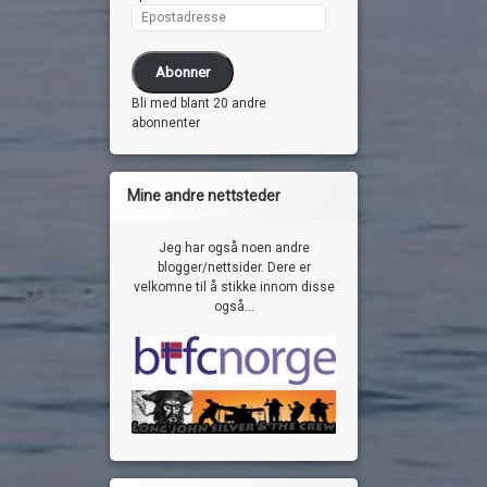
Epostadresse
Abonner
Bli med blant 20 andre
abonnenter
Mine andre nettsteder
Jeg har også noen andre
blogger/nettsider. Dere er
velkomne til å stikke innom disse
også...