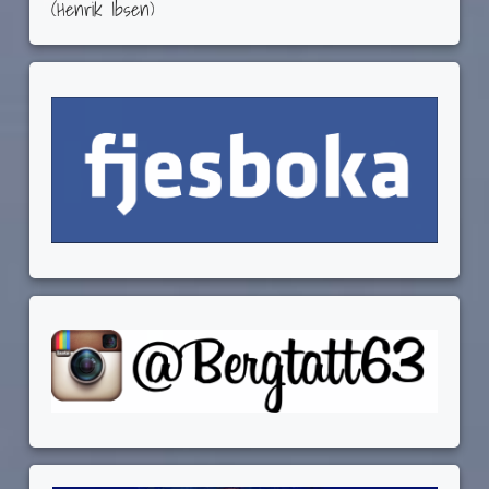
(Henrik Ibsen)