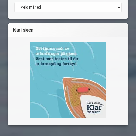
Arkiv
Klar i sjøen