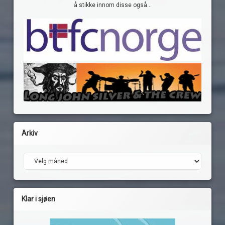
å stikke innom disse også...
Arkiv
Arkiv
Klar i sjøen