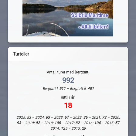
Turteller
Antall turer med
Bergtatt:
992
Bergtatt I:
511
– Bergtatt II:
481
Hittil i år:
18
2025:
53
– 2024:
63
– 2023:
67
– 2022:
36
– 2021:
73
– 2020:
93
– 2019:
92
– 2018:
100
– 2017:
82
– 2016:
104
– 2015:
57
2014:
125
– 2013:
29