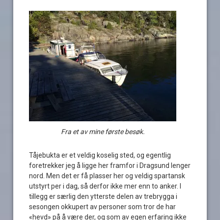
Fra et av mine første besøk.
Tåjebukta er et veldig koselig sted, og egentlig
foretrekker jeg å ligge her framfor i Dragsund lenger
nord. Men det er få plasser her og veldig spartansk
utstyrt per i dag, så derfor ikke mer enn to anker. I
tillegg er særlig den ytterste delen av trebrygga i
sesongen okkupert av personer som tror de har
«hevd» på å være der, og som av egen erfaring ikke