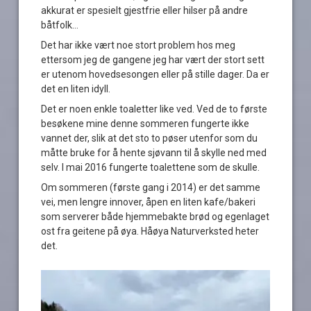
akkurat er spesielt gjestfrie eller hilser på andre
båtfolk…
Det har ikke vært noe stort problem hos meg
ettersom jeg de gangene jeg har vært der stort sett
er utenom hovedsesongen eller på stille dager. Da er
det en liten idyll.
Det er noen enkle toaletter like ved. Ved de to første
besøkene mine denne sommeren fungerte ikke
vannet der, slik at det sto to pøser utenfor som du
måtte bruke for å hente sjøvann til å skylle ned med
selv. I mai 2016 fungerte toalettene som de skulle.
Om sommeren (første gang i 2014) er det samme
vei, men lengre innover, åpen en liten kafe/bakeri
som serverer både hjemmebakte brød og egenlaget
ost fra geitene på øya. Håøya Naturverksted heter
det.