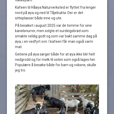
Kafeen til Håøya Naturverksted er flyttet fra lenger
nord på øya og ned til Tåjebukta. Der er det
sitteplasser både inne og ute.
På besøket i august 2025 var de tomme for sine
kanelsnurrer, men solgte et surdeigsbrød som
smakte veldig godt og som var bakt samme dag på
øya, i en vedfyrt ovn. I kafeen får man også varm
mat.
Geitene på øya sørger både for at øya ikke blir helt
nedgrodd og for melk til osten som også lages her.
Populære å besøke både for barn og voksne, skulle
jeg tro.