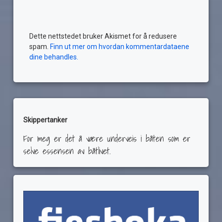
Dette nettstedet bruker Akismet for å redusere
spam.
Finn ut mer om hvordan kommentardataene
dine behandles.
Skippertanker
For meg er det å være underveis i båten som er
selve essensen av båtlivet.