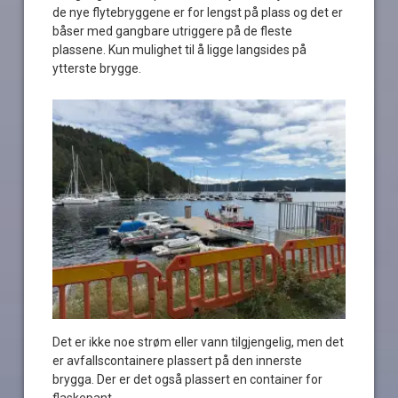
de nye flytebryggene er for lengst på plass og det er
båser med gangbare utriggere på de fleste
plassene. Kun mulighet til å ligge langsides på
ytterste brygge.
Det er ikke noe strøm eller vann tilgjengelig, men det
er avfallscontainere plassert på den innerste
brygga. Der er det også plassert en container for
flaskepant.