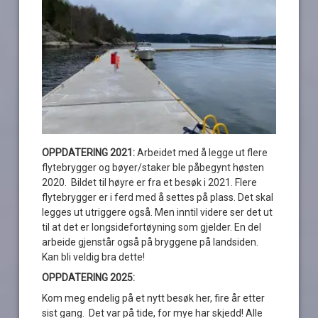
OPPDATERING 2021:
Arbeidet med å legge ut flere
flytebrygger og bøyer/staker ble påbegynt høsten
2020. Bildet til høyre er fra et besøk i 2021. Flere
flytebrygger er i ferd med å settes på plass. Det skal
legges ut utriggere også. Men inntil videre ser det ut
til at det er longsidefortøyning som gjelder. En del
arbeide gjenstår også på bryggene på landsiden.
Kan bli veldig bra dette!
OPPDATERING 2025:
Kom meg endelig på et nytt besøk her, fire år etter
sist gang. Det var på tide, for mye har skjedd! Alle