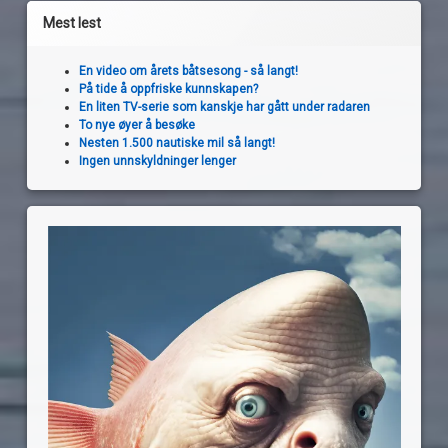
Mest lest
En video om årets båtsesong - så langt!
På tide å oppfriske kunnskapen?
En liten TV-serie som kanskje har gått under radaren
To nye øyer å besøke
Nesten 1.500 nautiske mil så langt!
Ingen unnskyldninger lenger