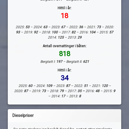
Hittil i år:
18
2025:
53
– 2024:
63
– 2023:
67
– 2022:
36
– 2021:
73
– 2020:
93
– 2019:
92
– 2018:
100
– 2017:
82
– 2016:
104
– 2015:
57
2014:
125
– 2013:
29
Antall overnattinger i båten:
818
Bergtatt I:
197
– Bergtatt II:
621
Hittil i år:
34
2025:
60
– 2024:
109
– 2023:
87
– 2022:
51
– 2021:
120
–
2020:
87
– 2019:
73
– 2018:
79
– 2017:
35 –
2016:
48
– 2015:
9
– 2014:
17
– 2013:
8
Dieselpriser