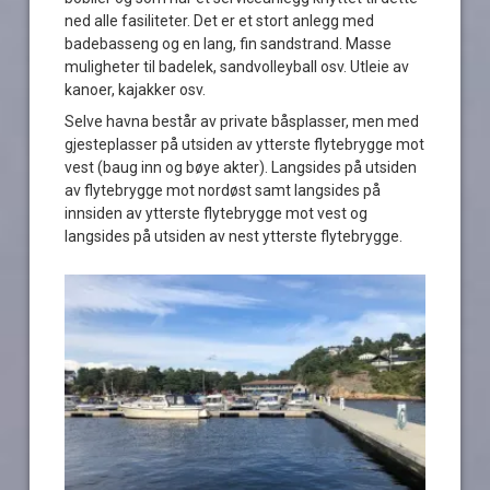
ned alle fasiliteter. Det er et stort anlegg med
badebasseng og en lang, fin sandstrand. Masse
muligheter til badelek, sandvolleyball osv. Utleie av
kanoer, kajakker osv.
Selve havna består av private båsplasser, men med
gjesteplasser på utsiden av ytterste flytebrygge mot
vest (baug inn og bøye akter). Langsides på utsiden
av flytebrygge mot nordøst samt langsides på
innsiden av ytterste flytebrygge mot vest og
langsides på utsiden av nest ytterste flytebrygge.