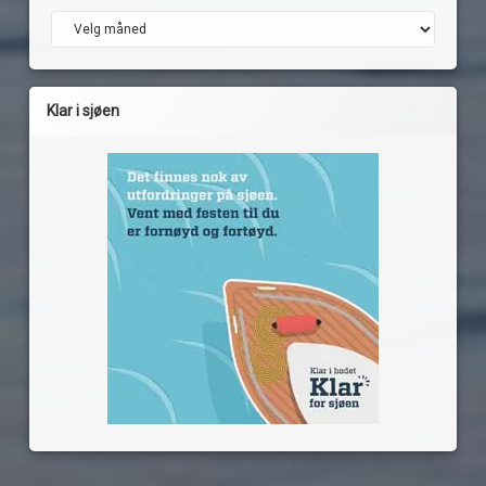
Arkiv
Klar i sjøen