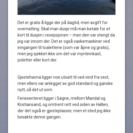
Det er gratis å ligge der på dagtid, men avgift for
overnatting. Skal man dusje må man betale for et
kort til dusjen i resepsjonen – men den var stengt da
jeg var innom der. Det er også vaskemaskiner ved
inngangen til toalettene (som var åpne og gratis),
men jeg sjekket ikke om det var myntinnkast,
poletter eller kort der.
Gjestehavna ligger noe utsatt til ved vind fra vest,
men ellers var anlegget av god standard og ganske
nytt, så det ut som.
Feriesenteret ligger i Søgne, mellom Mandal og
Kristiansand, og omtrent rett ved siden av Høllen,
der det også er gjesteplasser, men et sted jeg ikke
besøkte denne gangen.