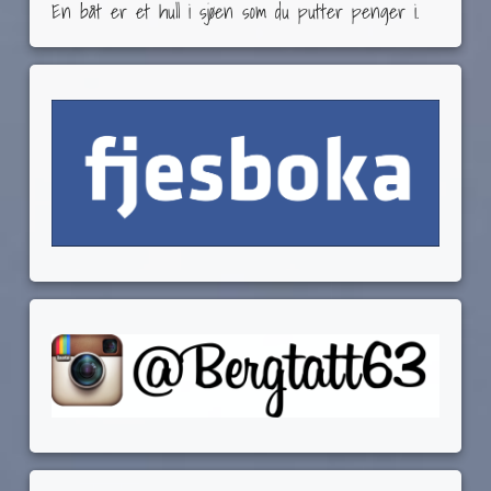
En båt er et hull i sjøen som du putter penger i.