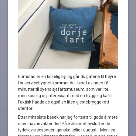
Grimstad er en koselig by, og går du gatene til høyre
for servicebygget kommer du i løpet av noen få
minutter til byens sjøfartsmuseum, som var lite,
men koselig og interessant med en hyggelig kafe.
Faktisk hadde de også en liten gjestebrygge rett
utenfor.
Etter mitt siste besøk har jeg fortsatt til gode å møte
noen havnevakter der! På Sørlandet avslutter de
tydeligvis sesongen ganske tidlig i august… Men jeg