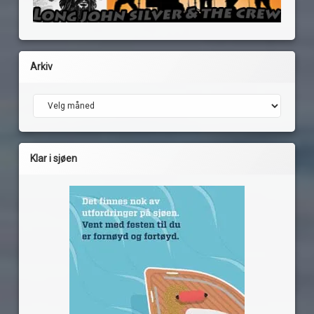
Arkiv
Arkiv
Klar i sjøen