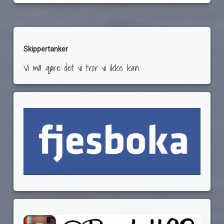
Skippertanker
Vi må gjøre det vi tror vi ikke kan.