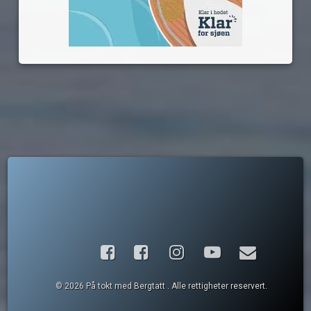
Facebook
Instagram
YouTube
E-post
© 2026 På tokt med Bergtatt . Alle rettigheter reservert.