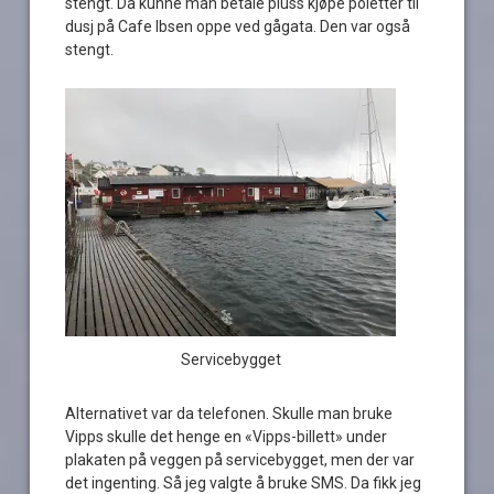
stengt. Da kunne man betale pluss kjøpe poletter til
dusj på Cafe Ibsen oppe ved gågata. Den var også
stengt.
Servicebygget
Alternativet var da telefonen. Skulle man bruke
Vipps skulle det henge en «Vipps-billett» under
plakaten på veggen på servicebygget, men der var
det ingenting. Så jeg valgte å bruke SMS. Da fikk jeg