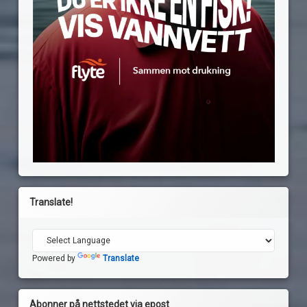
Translate!
Powered by
Translate
Abonner på nettstedet via epost