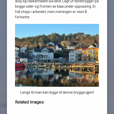
dusj og vaskemaskin på land. Lagt ut flytebrygger på
begge sider og fronten av kaia under oppussing. Er
full stopp i arbeidet, men meningen er visst å
fortsette.
Lenge til man kan legge til denne brygga igjen!
Related Images: