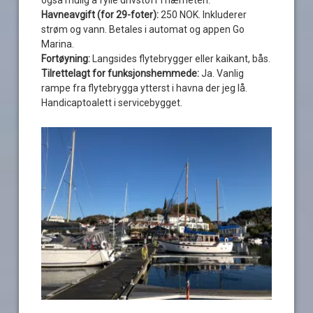
Havneavgift (for 29-foter):
250 NOK. Inkluderer
strøm og vann. Betales i automat og appen Go
Marina.
Fortøyning:
Langsides flytebrygger eller kaikant, bås.
Tilrettelagt for funksjonshemmede:
Ja. Vanlig
rampe fra flytebrygga ytterst i havna der jeg lå.
Handicaptoalett i servicebygget.