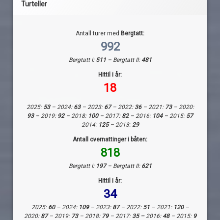
Turteller
Antall turer med
Bergtatt:
992
Bergtatt I:
511
– Bergtatt II:
481
Hittil i år:
18
2025:
53
– 2024:
63
– 2023:
67
– 2022:
36
– 2021:
73
– 2020:
93
– 2019:
92
– 2018:
100
– 2017:
82
– 2016:
104
– 2015:
57
2014:
125
– 2013:
29
Antall overnattinger i båten:
818
Bergtatt I:
197
– Bergtatt II:
621
Hittil i år:
34
2025:
60
– 2024:
109
– 2023:
87
– 2022:
51
– 2021:
120
–
2020:
87
– 2019:
73
– 2018:
79
– 2017:
35 –
2016:
48
– 2015:
9