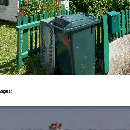
mages: