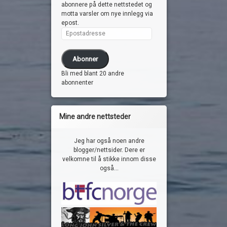
abonnere på dette nettstedet og
motta varsler om nye innlegg via
epost.
Epostadresse
Abonner
Bli med blant 20 andre
abonnenter
Mine andre nettsteder
Jeg har også noen andre
blogger/nettsider. Dere er
velkomne til å stikke innom disse
også...