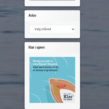
Arkiv
Arkiv
Klar i sjøen