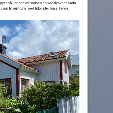
ortøyer på utsiden av moloen og ved dypvannskaia
 inn til sentrum med trikk eller buss. Ferga