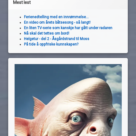
Mest lest
Ferienedtelling med en innrømmelse...
En video om årets båtsesong - så langt!
En liten TV-serie som kanskje har gått under radaren
Nå skal det tettes om bord!
Helgetur - del 2 - Åsgårdstrand til Moss
På tide å oppfriske kunnskapen?