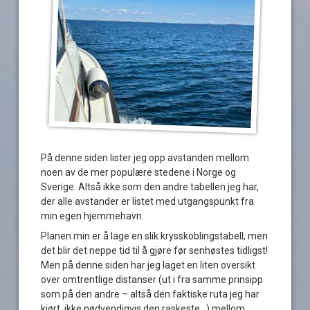
På denne siden lister jeg opp avstanden mellom
noen av de mer populære stedene i Norge og
Sverige. Altså ikke som den andre tabellen jeg har,
der alle avstander er listet med utgangspunkt fra
min egen hjemmehavn.
Planen min er å lage en slik krysskoblingstabell, men
det blir det neppe tid til å gjøre før senhøstes tidligst!
Men på denne siden har jeg laget en liten oversikt
over omtrentlige distanser (ut i fra samme prinsipp
som på den andre – altså den faktiske ruta jeg har
kjørt, ikke nødvendigvis den raskeste…) mellom