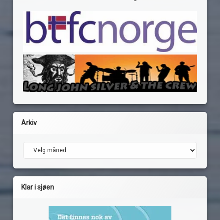
Arkiv
Arkiv
Klar i sjøen