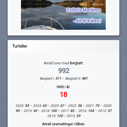
Turteller
Antall turer med
Bergtatt:
992
Bergtatt I:
511
– Bergtatt II:
481
Hittil i år:
18
2025:
53
– 2024:
63
– 2023:
67
– 2022:
36
– 2021:
73
– 2020:
93
– 2019:
92
– 2018:
100
– 2017:
82
– 2016:
104
– 2015:
57
2014:
125
– 2013:
29
Antall overnattinger i båten: