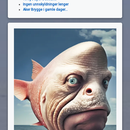
Ingen unnskyldninger lenger
Aker Brygge i gamle dager...