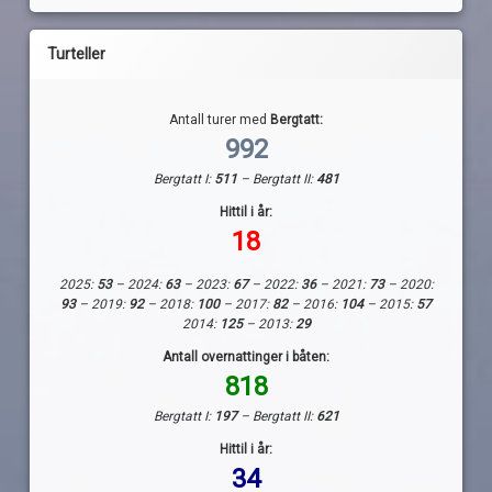
Turteller
Antall turer med
Bergtatt:
992
Bergtatt I:
511
– Bergtatt II:
481
Hittil i år:
18
2025:
53
– 2024:
63
– 2023:
67
– 2022:
36
– 2021:
73
– 2020:
93
– 2019:
92
– 2018:
100
– 2017:
82
– 2016:
104
– 2015:
57
2014:
125
– 2013:
29
Antall overnattinger i båten:
818
Bergtatt I:
197
– Bergtatt II:
621
Hittil i år:
34