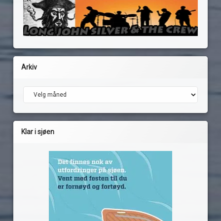
Arkiv
Arkiv
Klar i sjøen