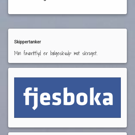
Skippertanker
Min favorittlyd er bølgeskvulp mot skroget.