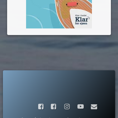
Facebook
Instagram
YouTube
E-post