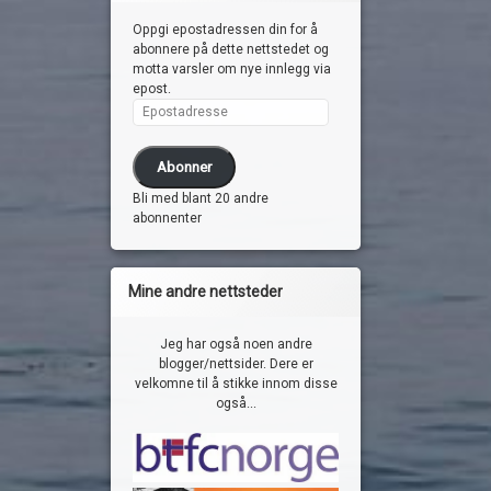
Oppgi epostadressen din for å
abonnere på dette nettstedet og
motta varsler om nye innlegg via
epost.
Epostadresse
Abonner
Bli med blant 20 andre
abonnenter
Mine andre nettsteder
Jeg har også noen andre
blogger/nettsider. Dere er
velkomne til å stikke innom disse
også...