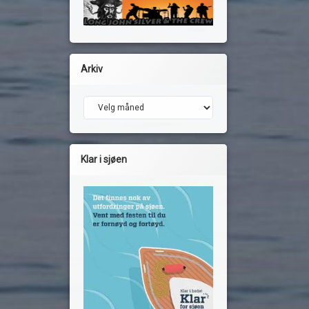
Arkiv
Arkiv
Klar i sjøen