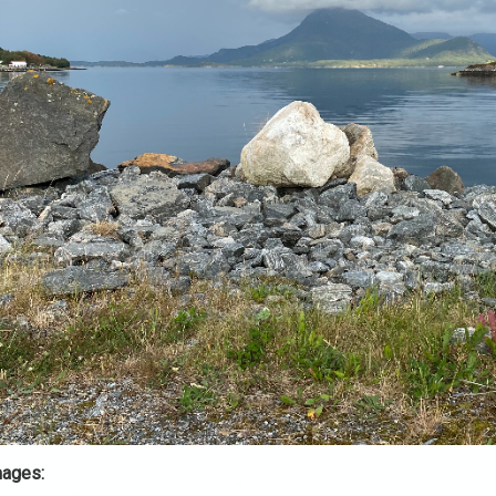
mages: