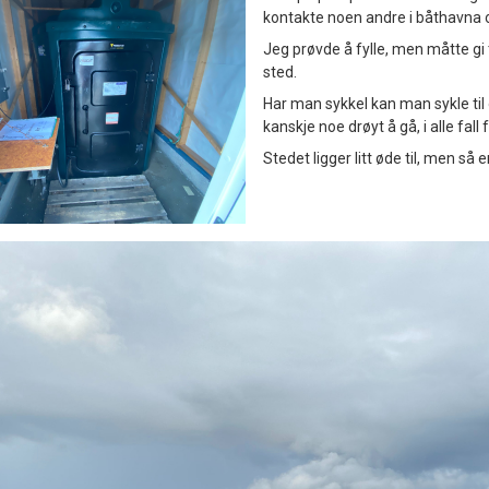
kontakte noen andre i båthavna og 
Jeg prøvde å fylle, men måtte gi 
sted.
Har man sykkel kan man sykle til
kanskje noe drøyt å gå, i alle fall
Stedet ligger litt øde til, men så e