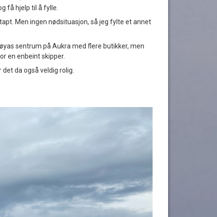
få hjelp til å fylle.
tapt. Men ingen nødsituasjon, så jeg fylte et annet
 øyas sentrum på Aukra med flere butikker, men
 for en enbeint skipper.
r det da også veldig rolig.