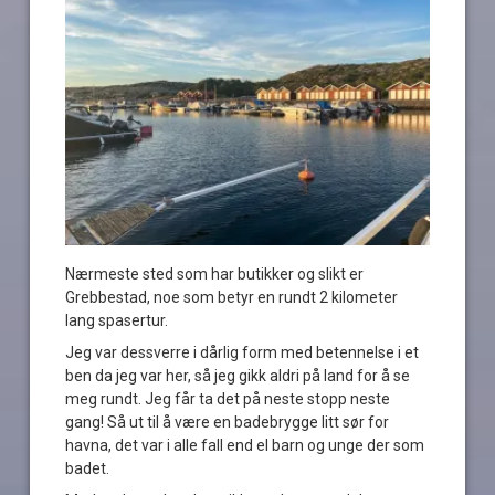
Nærmeste sted som har butikker og slikt er
Grebbestad, noe som betyr en rundt 2 kilometer
lang spasertur.
Jeg var dessverre i dårlig form med betennelse i et
ben da jeg var her, så jeg gikk aldri på land for å se
meg rundt. Jeg får ta det på neste stopp neste
gang! Så ut til å være en badebrygge litt sør for
havna, det var i alle fall end el barn og unge der som
badet.