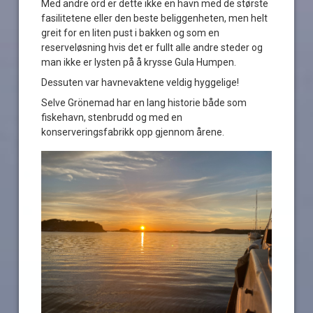
Med andre ord er dette ikke en havn med de største
fasilitetene eller den beste beliggenheten, men helt
greit for en liten pust i bakken og som en
reserveløsning hvis det er fullt alle andre steder og
man ikke er lysten på å krysse Gula Humpen.
Dessuten var havnevaktene veldig hyggelige!
Selve Grönemad har en lang historie både som
fiskehavn, stenbrudd og med en
konserveringsfabrikk opp gjennom årene.