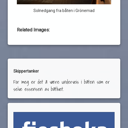
Solnedgang fra båten i Grönemad
Related Images:
Skippertanker
For meg er det å være underveis i båten som er
selve essensen av båtlivet.