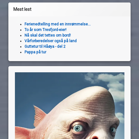
Mest lest
Ferienedtelling med en innrømmelse...
To år som Tresfjord-eier!
Nå skal det tettes om bord!
Vårforberedelser også på land
Guttetur til Håøya - del 2
Pappa på tur