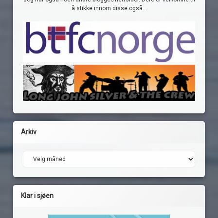
å stikke innom disse også...
Arkiv
Arkiv
Klar i sjøen