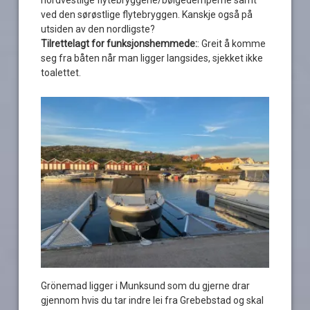
ved den sørøstlige flytebryggen. Kanskje også på
utsiden av den nordligste?
Tilrettelagt for funksjonshemmede:
: Greit å komme
seg fra båten når man ligger langsides, sjekket ikke
toalettet.
Grönemad ligger i Munksund som du gjerne drar
gjennom hvis du tar indre lei fra Grebebstad og skal