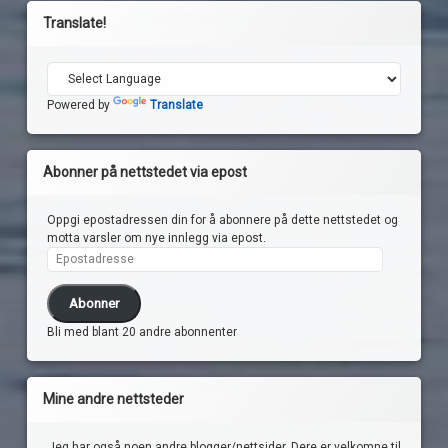
Translate!
Powered by
Translate
Abonner på nettstedet via epost
Oppgi epostadressen din for å abonnere på dette nettstedet og
motta varsler om nye innlegg via epost.
Epostadresse
Abonner
Bli med blant 20 andre abonnenter
Mine andre nettsteder
Jeg har også noen andre blogger/nettsider. Dere er velkomne til