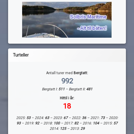
Turteller
Antall turer med
Bergtatt:
992
Bergtatt I:
511
– Bergtatt II:
481
Hittil i år:
18
2025:
53
– 2024:
63
– 2023:
67
– 2022:
36
– 2021:
73
– 2020:
93
– 2019:
92
– 2018:
100
– 2017:
82
– 2016:
104
– 2015:
57
2014:
125
– 2013:
29