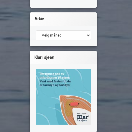
Arkiv
Arkiv
Klar i sjøen