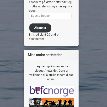
abonnere på dette nettstedet og
motta varsler om nye innlegg via
epost.
Epostadresse
Abonner
Bli med blant 20 andre
abonnenter
Mine andre nettsteder
Jeg har også noen andre
blogger/nettsider. Dere er
velkomne til å stikke innom disse
også...