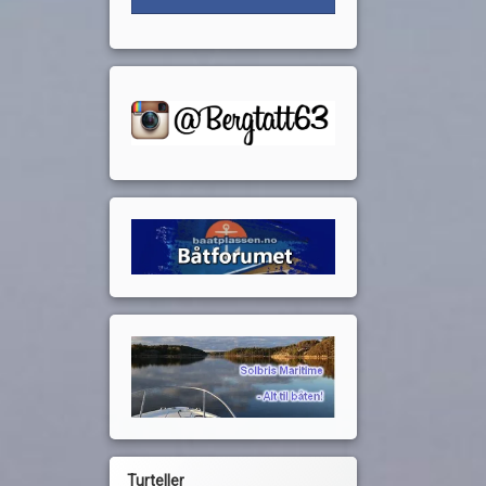
Turteller