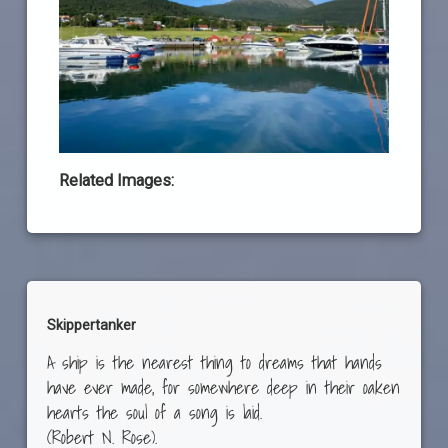
Related Images:
Skippertanker
A ship is the nearest thing to dreams that hands
have ever made, for somewhere deep in their oaken
hearts the soul of a song is laid.
(Robert N. Rose).