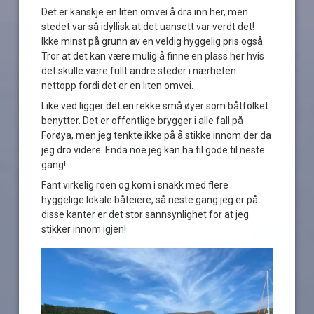
Det er kanskje en liten omvei å dra inn her, men
stedet var så idyllisk at det uansett var verdt det!
Ikke minst på grunn av en veldig hyggelig pris også.
Tror at det kan være mulig å finne en plass her hvis
det skulle være fullt andre steder i nærheten
nettopp fordi det er en liten omvei.
Like ved ligger det en rekke små øyer som båtfolket
benytter. Det er offentlige brygger i alle fall på
Forøya, men jeg tenkte ikke på å stikke innom der da
jeg dro videre. Enda noe jeg kan ha til gode til neste
gang!
Fant virkelig roen og kom i snakk med flere
hyggelige lokale båteiere, så neste gang jeg er på
disse kanter er det stor sannsynlighet for at jeg
stikker innom igjen!