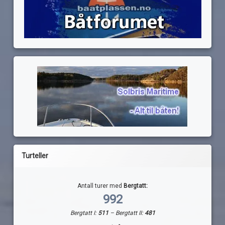
Turteller
Antall turer med
Bergtatt:
992
Bergtatt I:
511
– Bergtatt II:
481