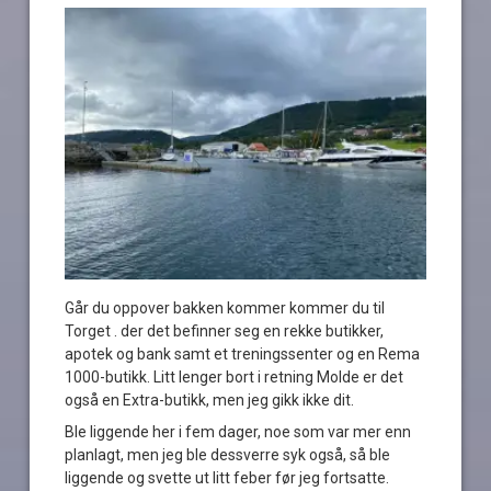
Går du oppover bakken kommer kommer du til
Torget . der det befinner seg en rekke butikker,
apotek og bank samt et treningssenter og en Rema
1000-butikk. Litt lenger bort i retning Molde er det
også en Extra-butikk, men jeg gikk ikke dit.
Ble liggende her i fem dager, noe som var mer enn
planlagt, men jeg ble dessverre syk også, så ble
liggende og svette ut litt feber før jeg fortsatte.