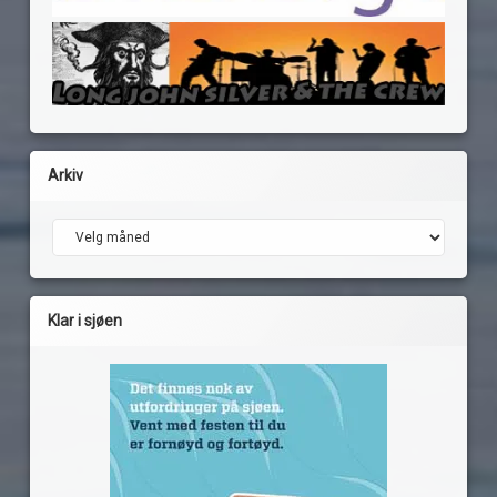
Arkiv
Arkiv
Klar i sjøen