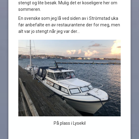
stengt og lite besøk. Mulig det er koseligere her om
sommeren.
En svenske som jeg lå ved siden av i Strömstad uka
før anbefalte en av restaurantene der for meg, men
alt var jo stengt når jeg var der…
På plass i Lysekil