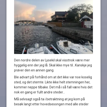
Den nordre delen av Lysekil skal visstnok være mer
hyggelig enn der jeg lå. Skal ikke mye til…Kanskje jeg
prøver den en annen gang.
Ble advart på forhånd om at det ikke var noe koselig
sted, og det stemte. Likte ikke helt stemningen her,
kommer neppe tilbake. Det må i så fall være hvis det
nok en gang er fullt andre steder…
Må selvsagt også ta i betraktning at jeg kom på
besøk langt etter hovedsesongen med alle steder