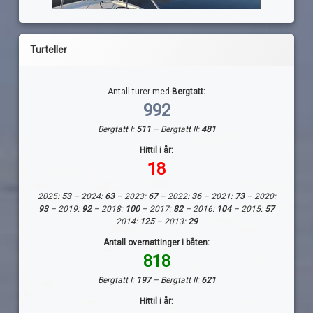
Turteller
Antall turer med
Bergtatt:
992
Bergtatt I:
511
– Bergtatt II:
481
Hittil i år:
18
2025:
53
– 2024:
63
– 2023:
67
– 2022:
36
– 2021:
73
– 2020:
93
– 2019:
92
– 2018:
100
– 2017:
82
– 2016:
104
– 2015:
57
2014:
125
– 2013:
29
Antall overnattinger i båten:
818
Bergtatt I:
197
– Bergtatt II:
621
Hittil i år: