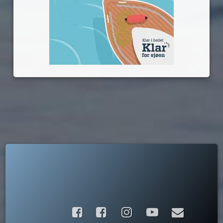
Facebook
Instagram
YouTube
E-post