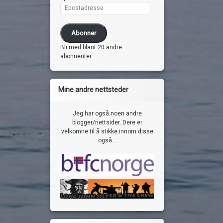
Epostadresse
Abonner
Bli med blant 20 andre
abonnenter
Mine andre nettsteder
Jeg har også noen andre
blogger/nettsider. Dere er
velkomne til å stikke innom disse
også...