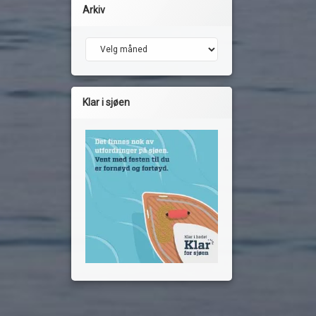
Arkiv
Arkiv
Klar i sjøen