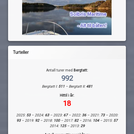
Turteller
Antall turer med
Bergtatt:
992
Bergtatt I:
511
– Bergtatt II:
481
Hittil i år:
18
2025:
53
– 2024:
63
– 2023:
67
– 2022:
36
– 2021:
73
– 2020:
93
– 2019:
92
– 2018:
100
– 2017:
82
– 2016:
104
– 2015:
57
2014:
125
– 2013:
29