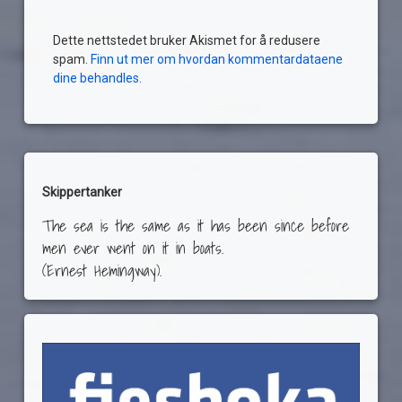
Dette nettstedet bruker Akismet for å redusere
spam.
Finn ut mer om hvordan kommentardataene
dine behandles.
Skippertanker
The sea is the same as it has been since before
men ever went on it in boats.
(Ernest Hemingway).