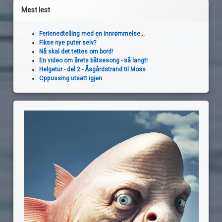
Mest lest
Ferienedtelling med en innrømmelse...
Fikse nye puter selv?
Nå skal det tettes om bord!
En video om årets båtsesong - så langt!
Helgetur - del 2 - Åsgårdstrand til Moss
Oppussing utsatt igjen