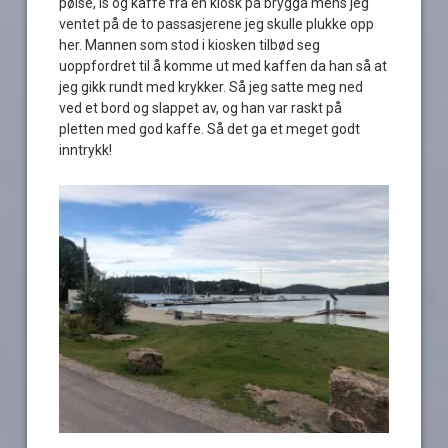
pølse, is og kaffe fra en kiosk på brygga mens jeg
ventet på de to passasjerene jeg skulle plukke opp
her. Mannen som stod i kiosken tilbød seg
uoppfordret til å komme ut med kaffen da han så at
jeg gikk rundt med krykker. Så jeg satte meg ned
ved et bord og slappet av, og han var raskt på
pletten med god kaffe. Så det ga et meget godt
inntrykk!