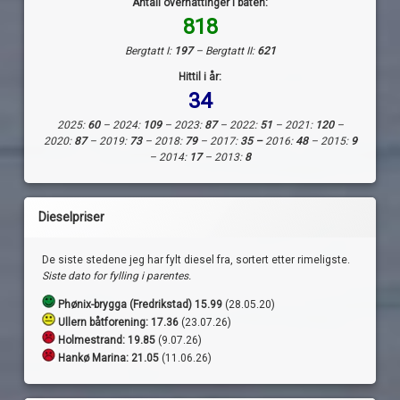
Antall overnattinger i båten:
818
Bergtatt I:
197
– Bergtatt II:
621
Hittil i år:
34
2025:
60
– 2024:
109
– 2023:
87
– 2022:
51
– 2021:
120
–
2020:
87
– 2019:
73
– 2018:
79
– 2017:
35 –
2016:
48
– 2015:
9
– 2014:
17
– 2013:
8
Dieselpriser
De siste stedene jeg har fylt diesel fra, sortert etter rimeligste.
Siste dato for fylling i parentes.
Phønix-brygga (Fredrikstad) 15.99
(28.05.20)
Ullern båtforening: 17.36
(23.07.26)
Holmestrand:
19.85
(9.07.26)
Hankø Marina: 21.05
(11.06.26)