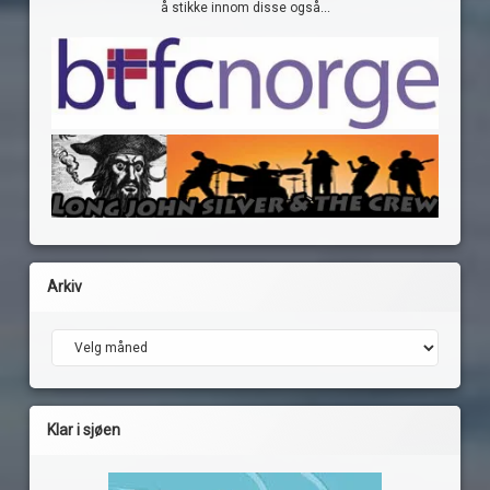
å stikke innom disse også...
Arkiv
Arkiv
Klar i sjøen