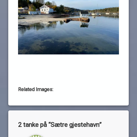
Related Images:
2 tanke på “
Sætre gjestehavn
”