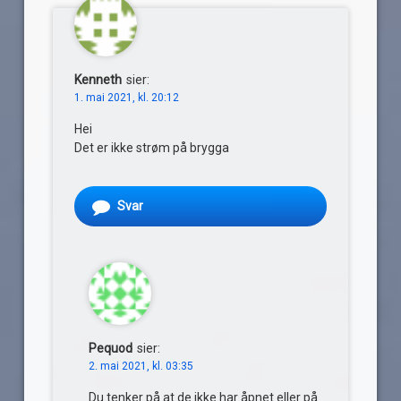
Kenneth
sier:
1. mai 2021, kl. 20:12
Hei
Det er ikke strøm på brygga
Svar
Pequod
sier:
2. mai 2021, kl. 03:35
Du tenker på at de ikke har åpnet eller på