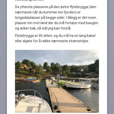
De ytterste plassene på den østre flytebrygga (den
nærmeste når du kommer inn fjorden) er
longsideplasser på begge sider. I tillegg er det noen
plasser inn mot land der du må fortøye med baugen
og anker bak, så vidt jeg kan forstå.
Flytebrygga er litt sliten, og du må ha en lang kabel
eller skjøte for å rekke nærmeste strømstolpe.