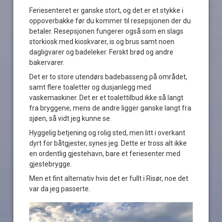
Feriesenteret er ganske stort, og det er et stykke i
oppoverbakke før du kommer til resepsjonen der du
betaler. Resepsjonen fungerer også som en slags
storkiosk med kioskvarer, is og brus samt noen
dagligvarer og badeleker. Ferskt brød og andre
bakervarer.
Det er to store utendørs badebasseng på området,
samt flere toaletter og dusjanlegg med
vaskemaskiner. Det er et toalettilbud ikke så langt
fra bryggene, mens de andre ligger ganske langt fra
sjøen, så vidt jeg kunne se.
Hyggelig betjening og rolig sted, men litt i overkant
dyrt for båtgjester, synes jeg. Dette er tross alt ikke
en ordentlig gjestehavn, bare et feriesenter med
gjestebrygge.
Men et fint alternativ hvis det er fullt i Risør, noe det
var da jeg passerte.