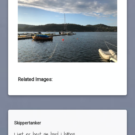
Related Images:
Skippertanker
Livet er best om bord i båten.