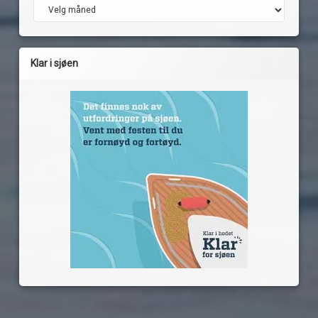
Arkiv
Klar i sjøen