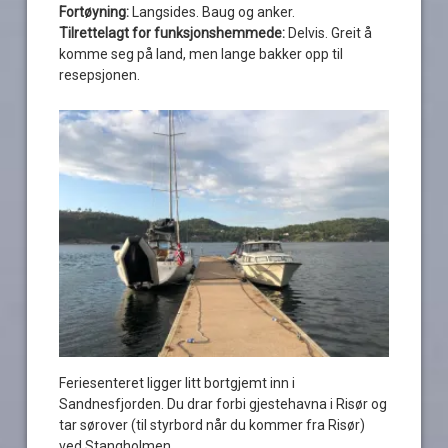
Fortøyning:
Langsides. Baug og anker.
Tilrettelagt for funksjonshemmede:
Delvis. Greit å
komme seg på land, men lange bakker opp til
resepsjonen.
Feriesenteret ligger litt bortgjemt inn i
Sandnesfjorden. Du drar forbi gjestehavna i Risør og
tar sørover (til styrbord når du kommer fra Risør)
ved Stangholmen.