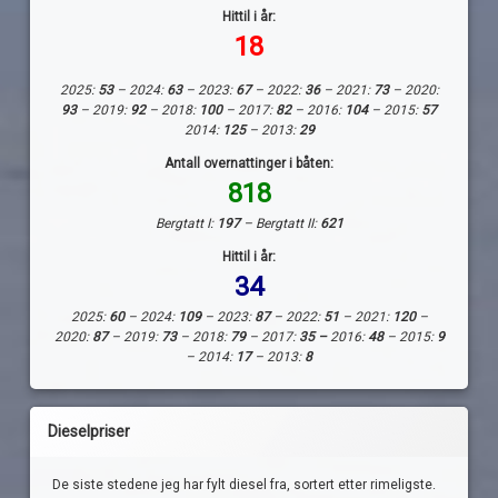
Hittil i år:
18
2025:
53
– 2024:
63
– 2023:
67
– 2022:
36
– 2021:
73
– 2020:
93
– 2019:
92
– 2018:
100
– 2017:
82
– 2016:
104
– 2015:
57
2014:
125
– 2013:
29
Antall overnattinger i båten:
818
Bergtatt I:
197
– Bergtatt II:
621
Hittil i år:
34
2025:
60
– 2024:
109
– 2023:
87
– 2022:
51
– 2021:
120
–
2020:
87
– 2019:
73
– 2018:
79
– 2017:
35 –
2016:
48
– 2015:
9
– 2014:
17
– 2013:
8
Dieselpriser
De siste stedene jeg har fylt diesel fra, sortert etter rimeligste.