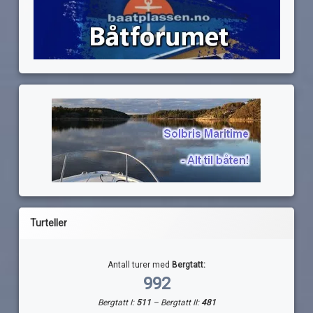
Turteller
Antall turer med
Bergtatt:
992
Bergtatt I:
511
– Bergtatt II:
481