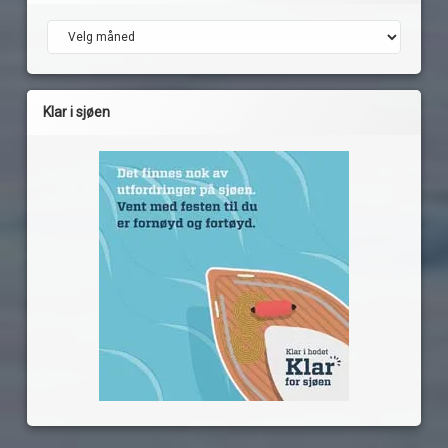
Arkiv
Klar i sjøen