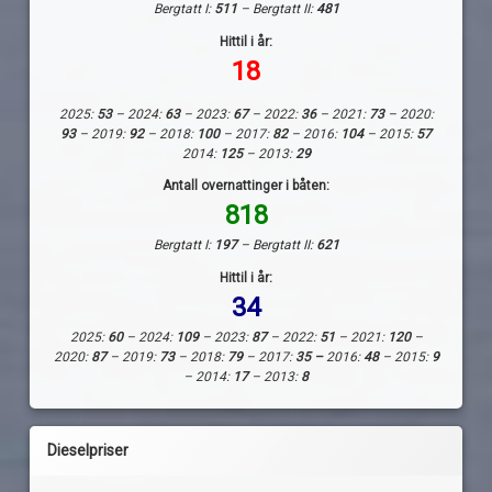
Bergtatt I:
511
– Bergtatt II:
481
Hittil i år:
18
2025:
53
– 2024:
63
– 2023:
67
– 2022:
36
– 2021:
73
– 2020:
93
– 2019:
92
– 2018:
100
– 2017:
82
– 2016:
104
– 2015:
57
2014:
125
– 2013:
29
Antall overnattinger i båten:
818
Bergtatt I:
197
– Bergtatt II:
621
Hittil i år:
34
2025:
60
– 2024:
109
– 2023:
87
– 2022:
51
– 2021:
120
–
2020:
87
– 2019:
73
– 2018:
79
– 2017:
35 –
2016:
48
– 2015:
9
– 2014:
17
– 2013:
8
Dieselpriser