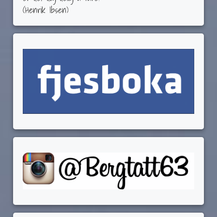
(Henrik Ibsen)