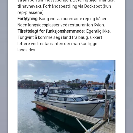
til havnevakt. Forhåndsbestilling via Dockspot (kun
rep-plassene)..
Fortøyning:
Baug inn via bunnfaste rep og båser.
Noen langsidesplasser ved restauranten Kylen.
Tilrettelagt for funksjonshemmede:
: Egentlig ikke.
Tungvint å komme seg i land fra baug, sikkert
lettere ved restauranten der man kan ligge
langsides.