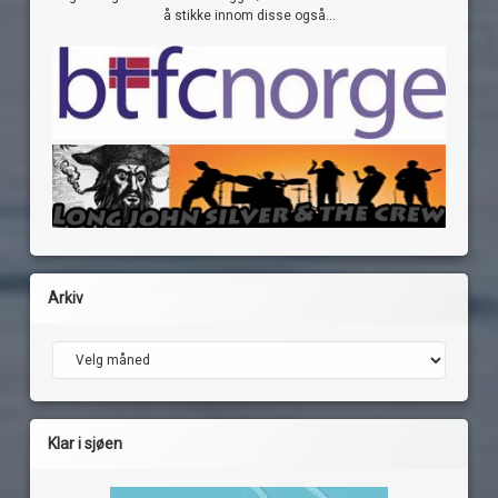
å stikke innom disse også...
Arkiv
Arkiv
Klar i sjøen