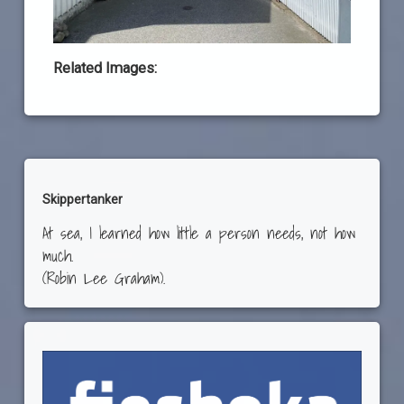
Related Images:
Skippertanker
At sea, I learned how little a person needs, not how
much.
(Robin Lee Graham).