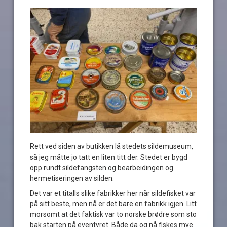
Rett ved siden av butikken lå stedets sildemuseum,
så jeg måtte jo tatt en liten titt der. Stedet er bygd
opp rundt sildefangsten og bearbeidingen og
hermetiseringen av silden.
Det var et titalls slike fabrikker her når sildefisket var
på sitt beste, men nå er det bare en fabrikk igjen. Litt
morsomt at det faktisk var to norske brødre som sto
bak starten på eventyret. Både da og nå fiskes mye