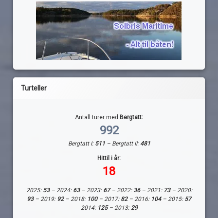
Turteller
Antall turer med
Bergtatt:
992
Bergtatt I:
511
– Bergtatt II:
481
Hittil i år:
18
2025:
53
– 2024:
63
– 2023:
67
– 2022:
36
– 2021:
73
– 2020:
93
– 2019:
92
– 2018:
100
– 2017:
82
– 2016:
104
– 2015:
57
2014:
125
– 2013:
29