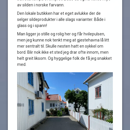
av silden i norske farvann.
Den lokale butikken har et eget avlukke der de
selger sildeprodukter i alle slags varianter. Både i
glass og i spann!
Man ligger jo stille og rolig her og får hvilepulsen,
men jeg kunne nok tenkt meg at gjestehavna lå litt
mer sentralt til. Skulle nesten hatt en sykkel om
bord. Blir nok ikke et sted jeg drar ofte innom, men
helt greit liksom. Og hyggelige folk de få jeg snakket
med.