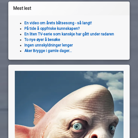
Mest lest
En video om årets båtsesong - så langt!
På tide å oppfriske kunnskapen?
En liten TV-serie som kanskje har gått under radaren
To nye øyer å besøke
Ingen unnskyldninger lenger
Aker Brygge i gamle dager...