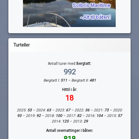
Turteller
Antall turer med
Bergtatt:
992
Bergtatt I:
511
– Bergtatt II:
481
Hittil i år:
18
2025:
53
– 2024:
63
– 2023:
67
– 2022:
36
– 2021:
73
– 2020:
93
– 2019:
92
– 2018:
100
– 2017:
82
– 2016:
104
– 2015:
57
2014:
125
– 2013:
29
Antall overnattinger i båten:
818