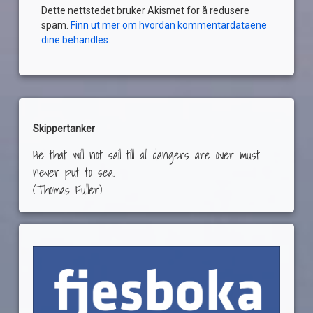
Dette nettstedet bruker Akismet for å redusere
spam.
Finn ut mer om hvordan kommentardataene
dine behandles.
Skippertanker
He that will not sail till all dangers are over must
never put to sea.
(Thomas Fuller).