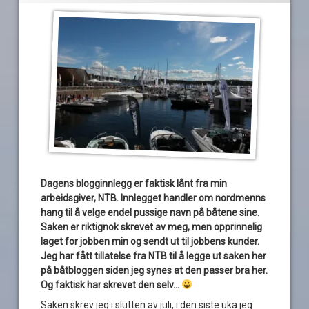
Dagens blogginnlegg er faktisk lånt fra min
arbeidsgiver, NTB. Innlegget handler om nordmenns
hang til å velge endel pussige navn på båtene sine.
Saken er riktignok skrevet av meg, men opprinnelig
laget for jobben min og sendt ut til jobbens kunder.
Jeg har fått tillatelse fra NTB til å legge ut saken her
på båtbloggen siden jeg synes at den passer bra her.
Og faktisk har skrevet den selv…
Saken skrev jeg i slutten av juli, i den siste uka jeg