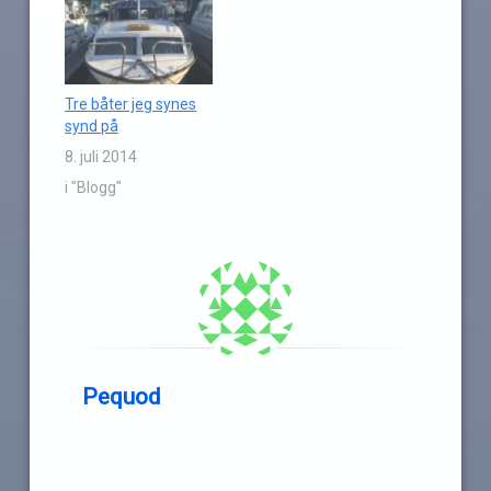
Tre båter jeg synes
synd på
8. juli 2014
i "Blogg"
Pequod