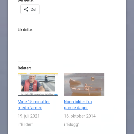
Del dette:
Del
Lik dette:
Relatert
Mine 15 minutter
Noen bilder fra
med «fame»
gamle dager
19. juli 2021
16. oktober 2014
i "Bilder"
i "Blogg"