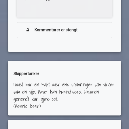
Kommentarer er stengt.
Skippertanker
Havet har en makt over ens stemninger som virker
som en vilje. Havet kan hypnotisere. Naturen
generelt kan gjøre det.
(Henrik Ibsen)