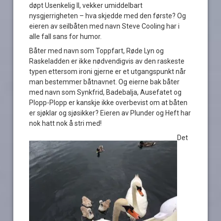
døpt Usenkelig II, vekker umiddelbart
nysgjerrigheten – hva skjedde med den første? Og
eieren av seilbåten med navn Steve Cooling har i
alle fall sans for humor.
Båter med navn som Toppfart, Røde Lyn og
Raskeladden er ikke nødvendigvis av den raskeste
typen ettersom ironi gjerne er et utgangspunkt når
man bestemmer båtnavnet. Og eierne bak båter
med navn som Synkfrid, Badebalja, Ausefatet og
Plopp-Plopp er kanskje ikke overbevist om at båten
er sjøklar og sjøsikker? Eieren av Plunder og Heft har
nok hatt nok å stri med!
Det