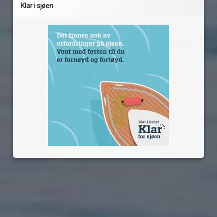
Klar i sjøen