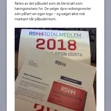
fløten av det påbudet som de ble brukt som
høringsinstans for: De selger dyre redningsvester
selv påført sin egen logo – og salget økte nok
markant når påbudet kom…