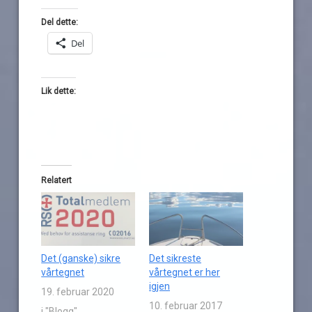
Del dette:
Del
Lik dette:
Relatert
Det (ganske) sikre
Det sikreste
vårtegnet
vårtegnet er her
igjen
19. februar 2020
10. februar 2017
i "Blogg"