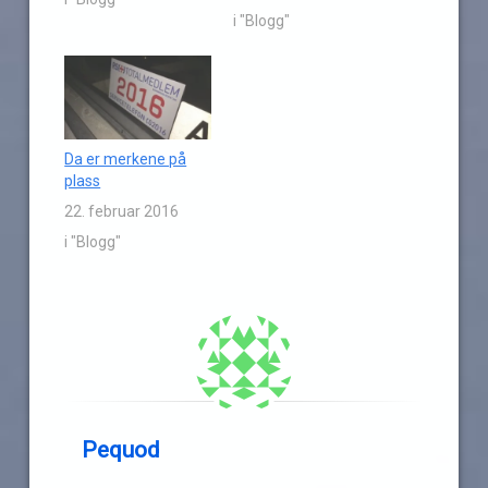
i "Blogg"
Da er merkene på
plass
22. februar 2016
i "Blogg"
Pequod