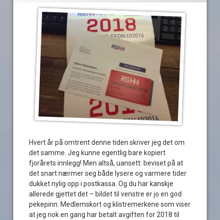
Hvert år på omtrent denne tiden skriver jeg det om
det samme. Jeg kunne egentlig bare kopiert
fjorårets innlegg! Men altså, uansett: beviset på at
det snart nærmer seg både lysere og varmere tider
dukket nylig opp i postkassa. Og du har kanskje
allerede gjettet det – bildet til venstre er jo en god
pekepinn: Medlemskort og klistremerkene som viser
at jeg nok en gang har betalt avgiften for 2018 til