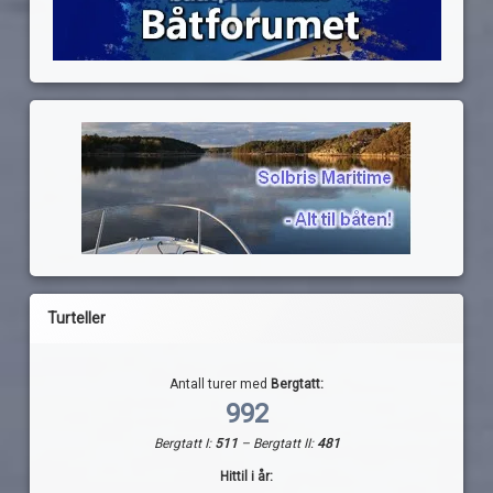
Turteller
Antall turer med
Bergtatt:
992
Bergtatt I:
511
– Bergtatt II:
481
Hittil i år: