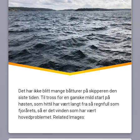
vinter
Det har ikke blitt mange båtturer på skipperen den
siste tiden. Til tross for en ganske mild start på
høsten, som hittil har vært langt fra så regnfull som
fjorårets, så er det vinden som har vært
hovedproblemet. Related Images: