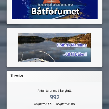
Turteller
Antall turer med
Bergtatt:
992
Bergtatt I:
511
– Bergtatt II:
481