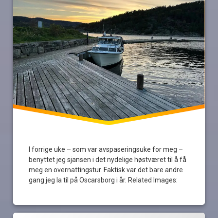
I forrige uke – som var avspaseringsuke for meg –
benyttet jeg sjansen i det nydelige høstværet til å få
meg en overnattingstur. Faktisk var det bare andre
gang jeg la til på Oscarsborg i år. Related Images:
Merket