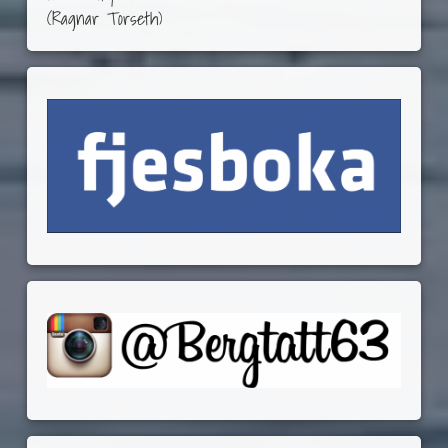
(Ragnar Torseth)