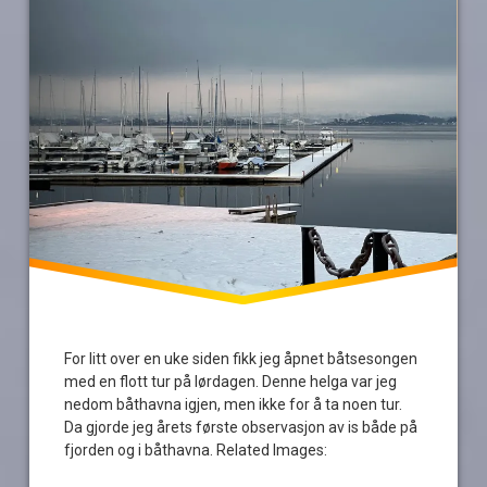
For litt over en uke siden fikk jeg åpnet båtsesongen
med en flott tur på lørdagen. Denne helga var jeg
nedom båthavna igjen, men ikke for å ta noen tur.
Da gjorde jeg årets første observasjon av is både på
fjorden og i båthavna. Related Images: