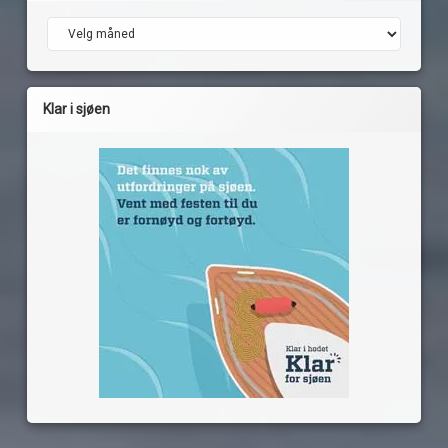
Arkiv
Klar i sjøen