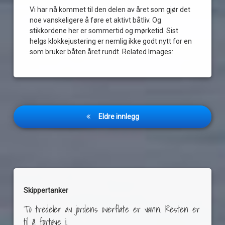
Vi har nå kommet til den delen av året som gjør det
noe vanskeligere å føre et aktivt båtliv. Og
stikkordene her er sommertid og mørketid. Sist
helgs klokkejustering er nemlig ikke godt nytt for en
som bruker båten året rundt. Related Images:
Innleggnavigasjon
Eldre innlegg
Skippertanker
To tredeler av jordens overflate er vann. Resten er
til å fortøye i.