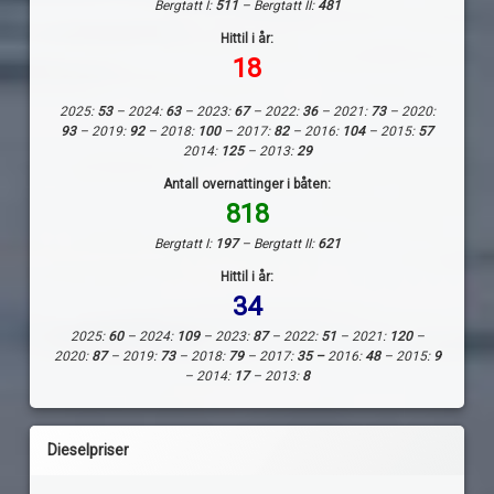
Bergtatt I:
511
– Bergtatt II:
481
Hittil i år:
18
2025:
53
– 2024:
63
– 2023:
67
– 2022:
36
– 2021:
73
– 2020:
93
– 2019:
92
– 2018:
100
– 2017:
82
– 2016:
104
– 2015:
57
2014:
125
– 2013:
29
Antall overnattinger i båten:
818
Bergtatt I:
197
– Bergtatt II:
621
Hittil i år:
34
2025:
60
– 2024:
109
– 2023:
87
– 2022:
51
– 2021:
120
–
2020:
87
– 2019:
73
– 2018:
79
– 2017:
35 –
2016:
48
– 2015:
9
– 2014:
17
– 2013:
8
Dieselpriser