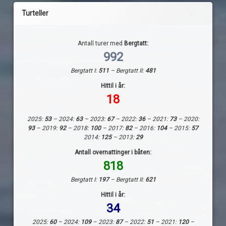
Turteller
Antall turer med
Bergtatt:
992
Bergtatt I:
511
– Bergtatt II:
481
Hittil i år:
18
2025:
53
– 2024:
63
– 2023:
67
– 2022:
36
– 2021:
73
– 2020:
93
– 2019:
92
– 2018:
100
– 2017:
82
– 2016:
104
– 2015:
57
2014:
125
– 2013:
29
Antall overnattinger i båten:
818
Bergtatt I:
197
– Bergtatt II:
621
Hittil i år:
34
2025:
60
– 2024:
109
– 2023:
87
– 2022:
51
– 2021:
120
–