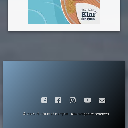
Facebook
Instagram
YouTube
E-post
© 2026 På tokt med Bergtatt . Alle rettigheter reservert.