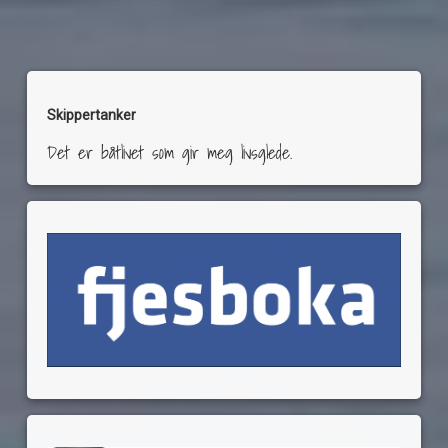
Skippertanker
Det er båtlivet som gir meg livsglede.