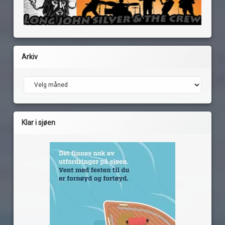
Arkiv
Arkiv
Klar i sjøen