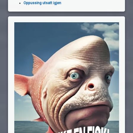
Oppussing utsatt igjen