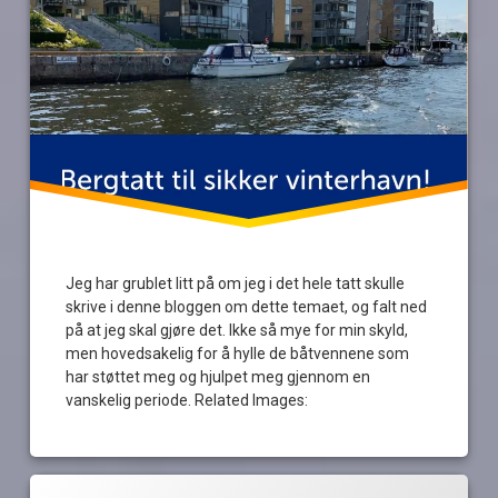
Jeg har grublet litt på om jeg i det hele tatt skulle
skrive i denne bloggen om dette temaet, og falt ned
på at jeg skal gjøre det. Ikke så mye for min skyld,
men hovedsakelig for å hylle de båtvennene som
har støttet meg og hjulpet meg gjennom en
vanskelig periode. Related Images:
Merket