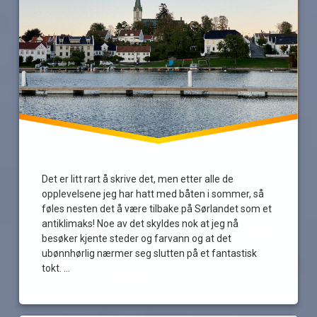
Sørlandet
sykdom
Det er litt rart å skrive det, men etter alle de
opplevelsene jeg har hatt med båten i sommer, så
føles nesten det å være tilbake på Sørlandet som et
antiklimaks! Noe av det skyldes nok at jeg nå
besøker kjente steder og farvann og at det
ubønnhørlig nærmer seg slutten på et fantastisk
tokt. …
Les