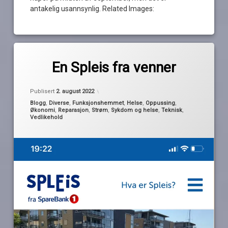
antakelig usannsynlig. Related Images:
Merket
1
båtforumet
kommentar
En Spleis fra venner
til
En
oppussing
av
Oppdatert
2. august 2022
Spleis
Publisert
2. august 2022
Pequod
fra
Kategorier:
Blogg
,
Diverse
,
Funksjonshemmet
,
Helse
,
Oppussing
,
reparasjon
venner
Økonomi
,
Reparasjon
,
Strøm
,
Sykdom og helse
,
Teknisk
,
Vedlikehold
spleis
sykdom
takk