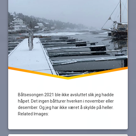
turer
vær
Båtsesongen 2021 ble ikke avsluttet slik jeg hadde
håpet. Det ingen båtturer hverken i november eller
desember. Og jeg har ikke været å skylde på heller.
Related Images: