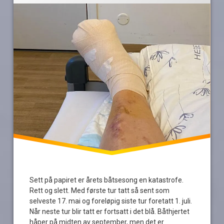
sykdom
turantall
Sett på papiret er årets båtsesong en katastrofe.
Rett og slett. Med første tur tatt så sent som
selveste 17. mai og foreløpig siste tur foretatt 1. juli.
Når neste tur blir tatt er fortsatt i det blå. Båthjertet
håper på midten av september, men det er