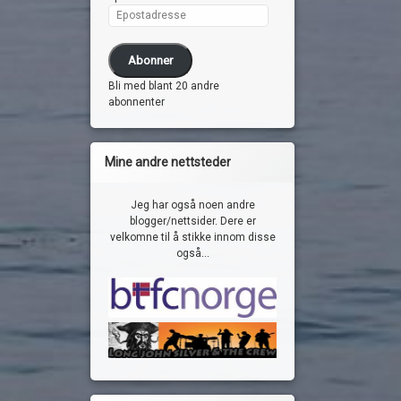
Epostadresse
Abonner
Bli med blant 20 andre
abonnenter
Mine andre nettsteder
Jeg har også noen andre
blogger/nettsider. Dere er
velkomne til å stikke innom disse
også...