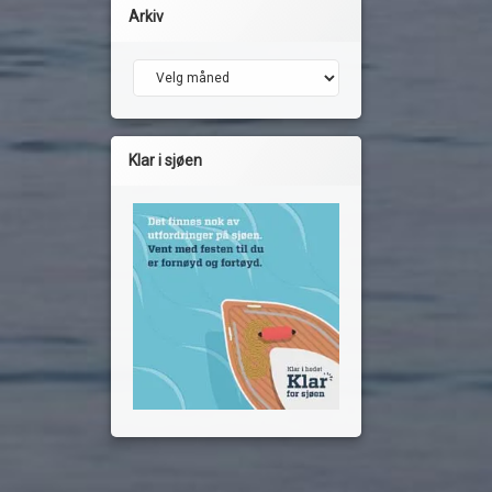
Arkiv
Arkiv
Klar i sjøen