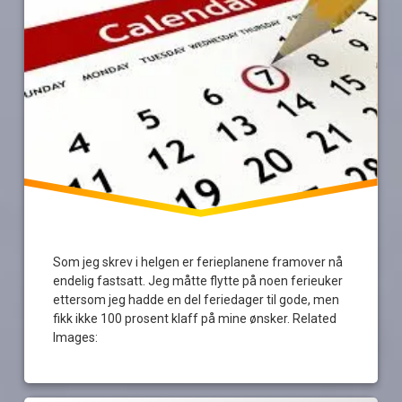
Som jeg skrev i helgen er ferieplanene framover nå
endelig fastsatt. Jeg måtte flytte på noen ferieuker
ettersom jeg hadde en del feriedager til gode, men
fikk ikke 100 prosent klaff på mine ønsker. Related
Images: