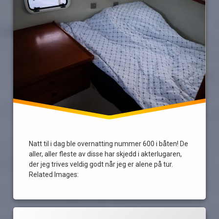
Natt til i dag ble overnatting nummer 600 i båten! De
aller, aller fleste av disse har skjedd i akterlugaren,
der jeg trives veldig godt når jeg er alene på tur.
Related Images:
Merket