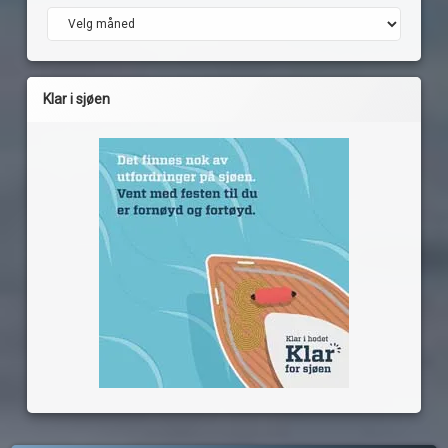
Arkiv
Klar i sjøen