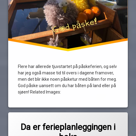
Flere har allerede tjuvstartet på påskeferien, og selv
har jeg også masse tid til overs i dagene framover,
men det blir ikke noen påsketur med båten for meg.
God påske uansett om du har båten på land eller på
sjøen! Related Images:
Merket
av
båtferie
Da er ferieplanleggingen i
Pequod
ferie