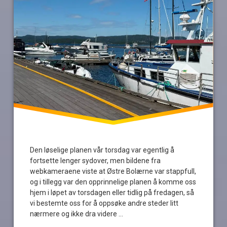
Den løselige planen vår torsdag var egentlig å
fortsette lenger sydover, men bildene fra
webkameraene viste at Østre Bolærne var stappfull,
og i tillegg var den opprinnelige planen å komme oss
hjem i løpet av torsdagen eller tidlig på fredagen, så
vi bestemte oss for å oppsøke andre steder litt
nærmere og ikke dra videre …
Les