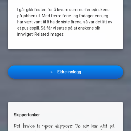
I går gikk fristen for å levere sommerferieønskene
på jobben ut. Med færre ferie- og fridager enn jeg
har vært vant til å ha de siste årene, så var det litt av
et puslespill. Så får vi satse på at ønskene blir
innvilget! Related Images:
Innleggnavigasjon
Eldre innlegg
Skippertanker
Det finnes to typer skippere: De som har gått på