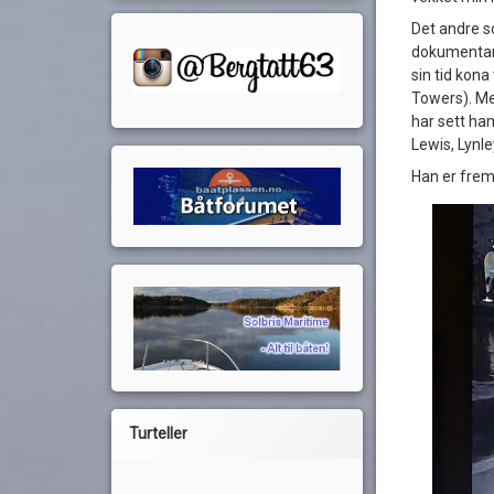
Det andre s
dokumentars
sin tid kona
Towers). Men
har sett ham
Lewis, Lynle
Han er frem
Turteller