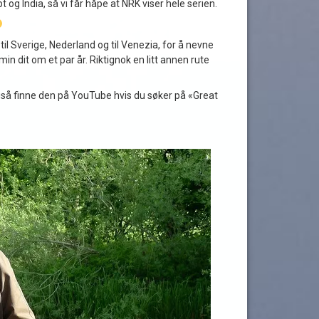
og India, så vi får håpe at NRK viser hele serien.
til Sverige, Nederland og til Venezia, for å nevne
in dit om et par år. Riktignok en litt annen rute
gså finne den på YouTube hvis du søker på «Great