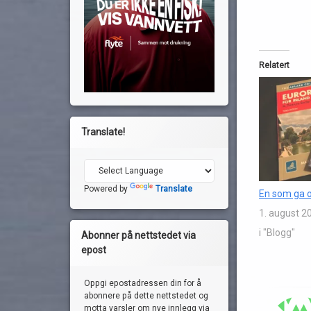
Relatert
Translate!
Powered by
Translate
En som ga 
1. august 2
i "Blogg"
Abonner på nettstedet via
epost
Oppgi epostadressen din for å
abonnere på dette nettstedet og
motta varsler om nye innlegg via