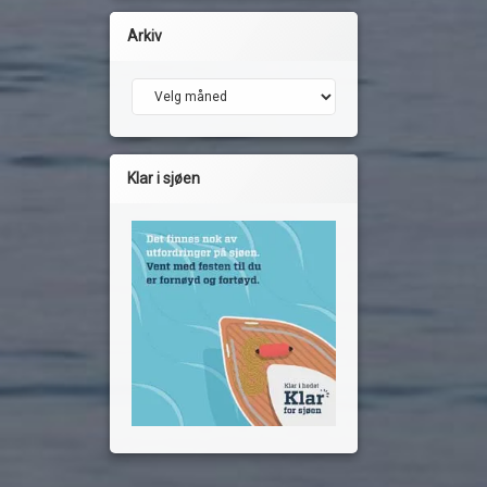
Arkiv
Arkiv
Klar i sjøen