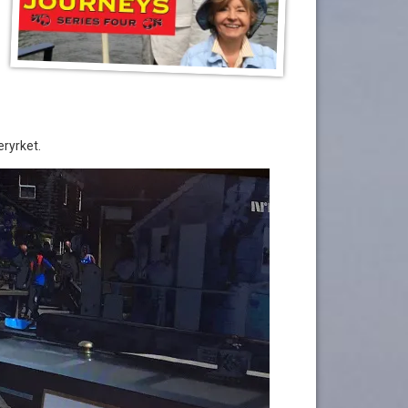
eryrket.