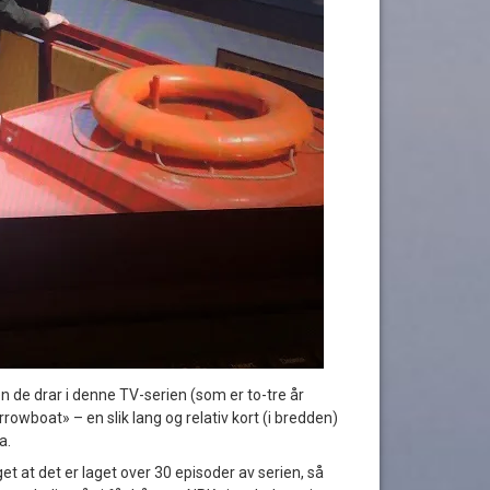
 de drar i denne TV-serien (som er to-tre år
rowboat» – en slik lang og relativ kort (i bredden)
a.
et at det er laget over 30 episoder av serien, så