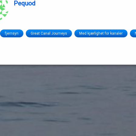
Pequod
fjernsyn
Great Canal Journeys
Med kjærlighet for kanaler