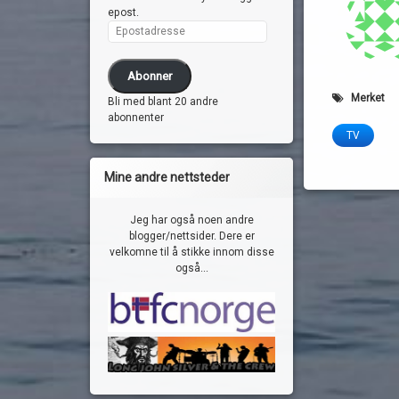
epost.
Epostadresse
Abonner
Merket
Bli med blant 20 andre
abonnenter
TV
Mine andre nettsteder
Jeg har også noen andre
blogger/nettsider. Dere er
velkomne til å stikke innom disse
også...