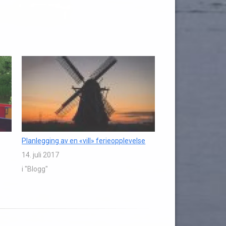
Planlegging av en «vill» ferieopplevelse
14. juli 2017
i "Blogg"