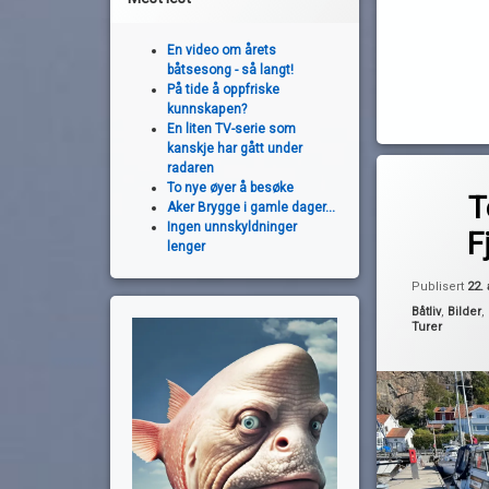
En video om årets
båtsesong - så langt!
På tide å oppfriske
kunnskapen?
En liten TV-serie som
kanskje har gått under
Merket
radaren
av
To nye øyer å besøke
camilla läckber
T
Aker Brygge i gamle dager...
Pequod
Daftö-Vallö
Ingen unnskyldninger
F
filmer
lenger
Fjällbäcka
Publisert
22.
Grebbestad
Kategorier:
Båtliv
,
Bilder
,
Turer
Kungsklyftan
Ronja Røverdat
tv-serie. bøker
Vetteberget