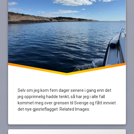
toalett
Tur
Selv om jeg kom fem dager senere i gang enn det
jeg opprinnelig hadde tenkt, så har jeg i alle fall
kommet meg over grensen til Sverige og fått innviet
det nye gjesteflagget. Related Images:
Merket