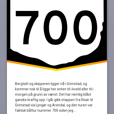
Bergtatt og skipperen ligger nå i Grimstad, og
kommer nok til å ligge her enten til i kveld eller til i
morgen på grunn av været. Det har nemlig blåst
ganske kraftig opp. I går gikk etappen fra Risør til
Grimstad via Lyngør og Arendal, og den turen var
faktisk båttur nummer 700 siden jeg …