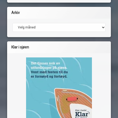
Arkiv
Arkiv
Klar i sjøen