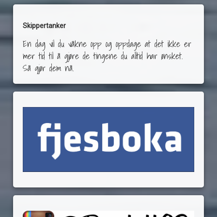
Skippertanker
En dag vil du våkne opp og oppdage at det ikke er
mer tid til å gjøre de tingene du alltid har ønsket.
Så gjør dem nå.