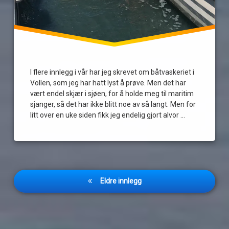
I flere innlegg i vår har jeg skrevet om båtvaskeriet i
Vollen, som jeg har hatt lyst å prøve. Men det har
vært endel skjær i sjøen, for å holde meg til maritim
sjanger, så det har ikke blitt noe av så langt. Men for
litt over en uke siden fikk jeg endelig gjort alvor …
Les
Innleggnavigasjon
Eldre innlegg