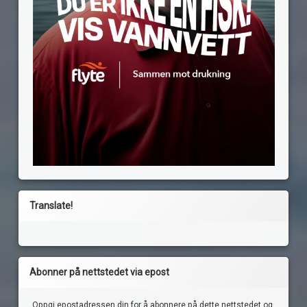
Translate!
Abonner på nettstedet via epost
Oppgi epostadressen din for å abonnere på dette nettstedet og