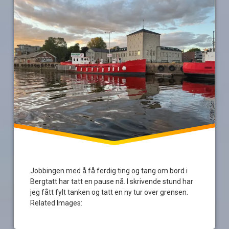
strömstad
Tur
Jobbingen med å få ferdig ting og tang om bord i
Bergtatt har tatt en pause nå. I skrivende stund har
jeg fått fylt tanken og tatt en ny tur over grensen.
Related Images: