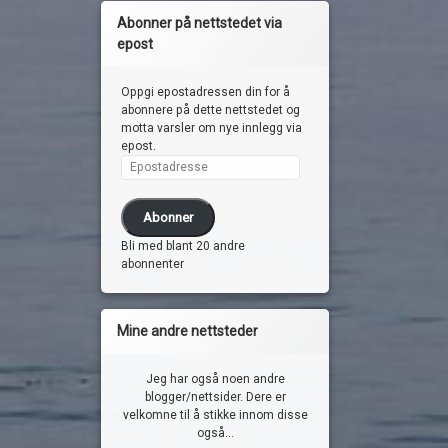
Abonner på nettstedet via
epost
Oppgi epostadressen din for å
abonnere på dette nettstedet og
motta varsler om nye innlegg via
epost.
Epostadresse
Abonner
Bli med blant 20 andre
abonnenter
Mine andre nettsteder
Jeg har også noen andre
blogger/nettsider. Dere er
velkomne til å stikke innom disse
også...