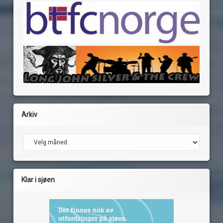
Arkiv
Arkiv
Klar i sjøen