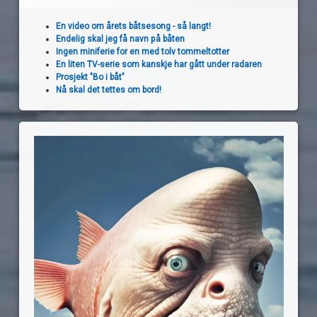
En video om årets båtsesong - så langt!
Endelig skal jeg få navn på båten
Ingen miniferie for en med tolv tommeltotter
En liten TV-serie som kanskje har gått under radaren
Prosjekt "Bo i båt"
Nå skal det tettes om bord!