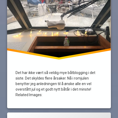
Tur
vær
Det har ikke vært så veldig mye båtblogging i det
siste. Det skyldes flere årsaker. Nå i romjulen
benytter jeg anledningen til å ønske alle en vel
overstått jul og et godt nytt båtår i det minste!
Related Images:
Merket