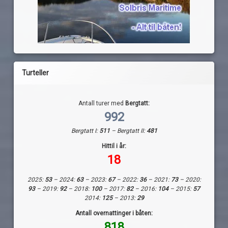
Turteller
Antall turer med
Bergtatt:
992
Bergtatt I:
511
– Bergtatt II:
481
Hittil i år:
18
2025:
53
– 2024:
63
– 2023:
67
– 2022:
36
– 2021:
73
– 2020:
93
– 2019:
92
– 2018:
100
– 2017:
82
– 2016:
104
– 2015:
57
2014:
125
– 2013:
29
Antall overnattinger i båten:
818