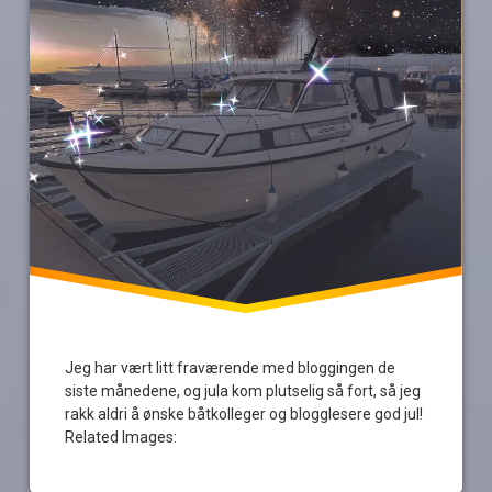
Jeg har vært litt fraværende med bloggingen de
siste månedene, og jula kom plutselig så fort, så jeg
rakk aldri å ønske båtkolleger og blogglesere god jul!
Related Images: