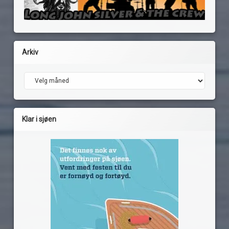
Arkiv
Arkiv
Klar i sjøen