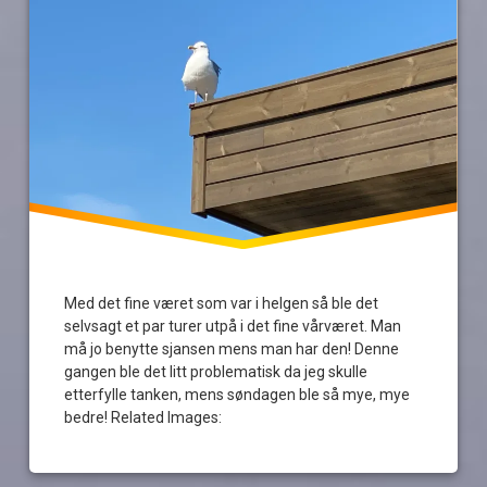
vollen
Med det fine været som var i helgen så ble det
selvsagt et par turer utpå i det fine vårværet. Man
må jo benytte sjansen mens man har den! Denne
gangen ble det litt problematisk da jeg skulle
etterfylle tanken, mens søndagen ble så mye, mye
bedre! Related Images: