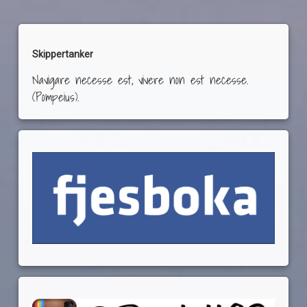
Skippertanker
Navigare necesse est, vivere non est necesse.
(Pompeius).