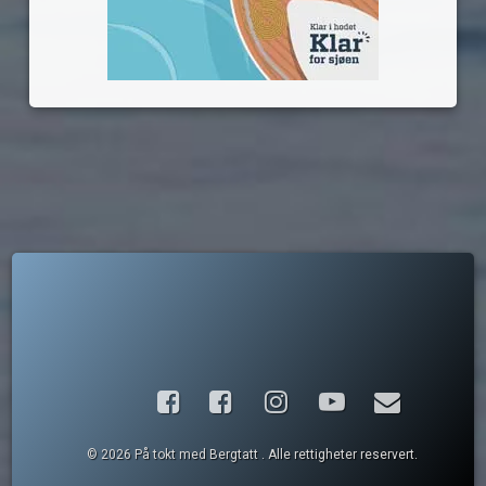
Facebook
Instagram
YouTube
E-post
© 2026 På tokt med Bergtatt . Alle rettigheter reservert.