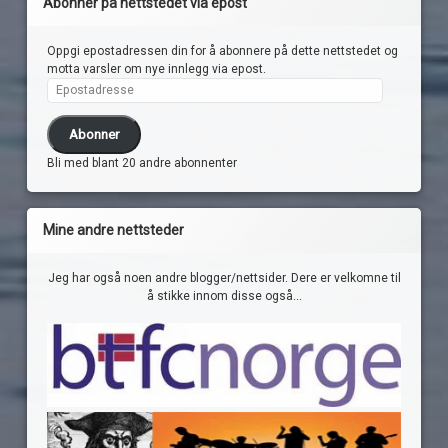
Abonner på nettstedet via epost
Oppgi epostadressen din for å abonnere på dette nettstedet og
motta varsler om nye innlegg via epost.
Epostadresse
Abonner
Bli med blant 20 andre abonnenter
Mine andre nettsteder
Jeg har også noen andre blogger/nettsider. Dere er velkomne til
å stikke innom disse også...