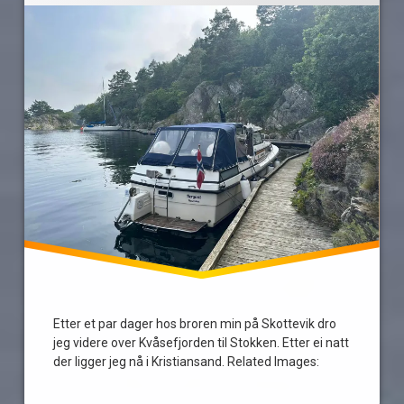
stokken
sykdom
uthavn
vind
Etter et par dager hos broren min på Skottevik dro
jeg videre over Kvåsefjorden til Stokken. Etter ei natt
der ligger jeg nå i Kristiansand. Related Images: