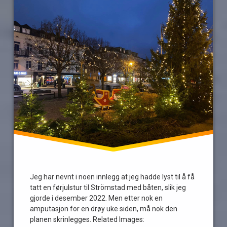
Jeg har nevnt i noen innlegg at jeg hadde lyst til å få
tatt en førjulstur til Strömstad med båten, slik jeg
gjorde i desember 2022. Men etter nok en
amputasjon for en drøy uke siden, må nok den
planen skrinlegges. Related Images: