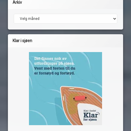
Arkiv
Arkiv
Klar i sjøen