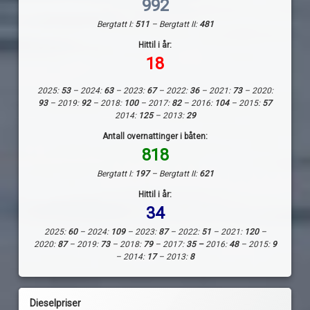
992
Bergtatt I:
511
– Bergtatt II:
481
Hittil i år:
18
2025:
53
– 2024:
63
– 2023:
67
– 2022:
36
– 2021:
73
– 2020:
93
– 2019:
92
– 2018:
100
– 2017:
82
– 2016:
104
– 2015:
57
2014:
125
– 2013:
29
Antall overnattinger i båten:
818
Bergtatt I:
197
– Bergtatt II:
621
Hittil i år:
34
2025:
60
– 2024:
109
– 2023:
87
– 2022:
51
– 2021:
120
–
2020:
87
– 2019:
73
– 2018:
79
– 2017:
35 –
2016:
48
– 2015:
9
– 2014:
17
– 2013:
8
Dieselpriser