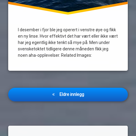
I desember i fjor ble jeg operert i venstre øye og fikk
en ny linse. Hvor effektivt det har vært eller ikke vært
har jeg egentlig ikke tenkt så mye på. Men under
svensketoktet tidligere denne måneden fikk jeg
noen aha-opplevelser. Related Images:
Innleggnavigasjon
Eldre innlegg