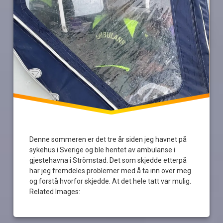
takknemlighet
Denne sommeren er det tre år siden jeg havnet på
sykehus i Sverige og ble hentet av ambulanse i
gjestehavna i Strömstad. Det som skjedde etterpå
har jeg fremdeles problemer med å ta inn over meg
og forstå hvorfor skjedde. At det hele tatt var mulig.
Related Images: