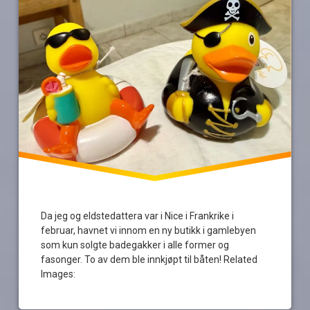
Da jeg og eldstedattera var i Nice i Frankrike i
februar, havnet vi innom en ny butikk i gamlebyen
som kun solgte badegakker i alle former og
fasonger. To av dem ble innkjøpt til båten! Related
Images: