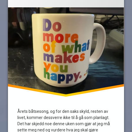
mistrivsel
nattvakt
nedbemanning
pensjon
pensjonist
skuffet
Årets båtsesong, og for den saks skyld, resten av
livet, kommer dessverre ikke til å gå som planlagt.
Det har skjedd noe denne uken som gjør at jeg må
sette meg ned og vurdere hva jeg skal gjøre