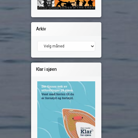
Arkiv
Arkiv
Klar i sjøen