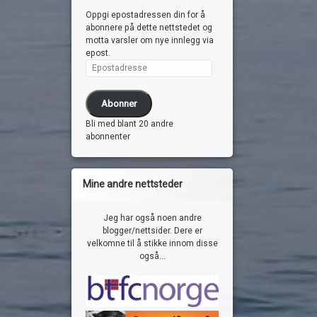
Oppgi epostadressen din for å
abonnere på dette nettstedet og
motta varsler om nye innlegg via
epost.
Epostadresse
Abonner
Bli med blant 20 andre
abonnenter
Mine andre nettsteder
Jeg har også noen andre
blogger/nettsider. Dere er
velkomne til å stikke innom disse
også...