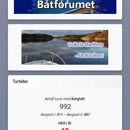
Turteller
Antall turer med
Bergtatt:
992
Bergtatt I:
511
– Bergtatt II:
481
Hittil i år: