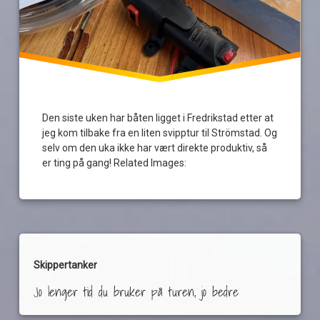
Den siste uken har båten ligget i Fredrikstad etter at
jeg kom tilbake fra en liten svipptur til Strömstad. Og
selv om den uka ikke har vært direkte produktiv, så
er ting på gang! Related Images:
Skippertanker
Jo lenger tid du bruker på turen, jo bedre