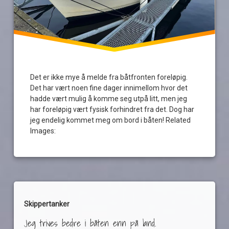
Det er ikke mye å melde fra båtfronten foreløpig.
Det har vært noen fine dager innimellom hvor det
hadde vært mulig å komme seg utpå litt, men jeg
har foreløpig vært fysisk forhindret fra det. Dog har
jeg endelig kommet meg om bord i båten! Related
Images:
Skippertanker
Jeg trives bedre i båten enn på land.