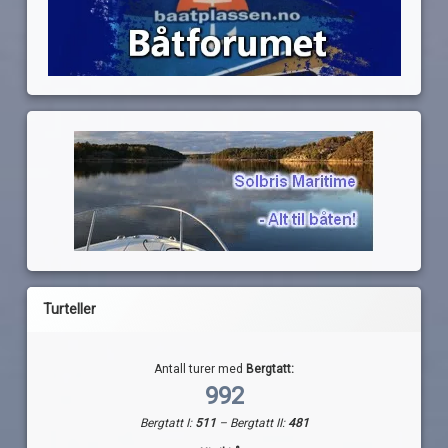
Turteller
Antall turer med
Bergtatt:
992
Bergtatt I:
511
– Bergtatt II:
481