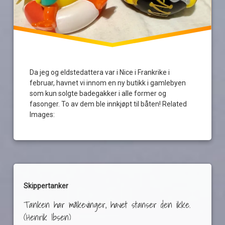
Da jeg og eldstedattera var i Nice i Frankrike i
februar, havnet vi innom en ny butikk i gamlebyen
som kun solgte badegakker i alle former og
fasonger. To av dem ble innkjøpt til båten! Related
Images:
Skippertanker
Tanken har måkevinger, havet stanser den ikke.
(Henrik Ibsen)