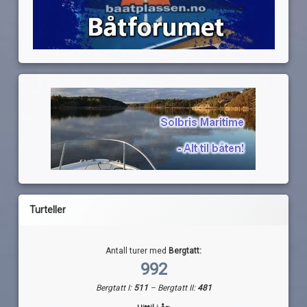
Turteller
Antall turer med
Bergtatt:
992
Bergtatt I:
511
– Bergtatt II:
481