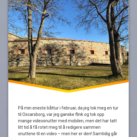
oscarsborg
vask
av
båt
video
På min eneste båttur i februar, da jeg tok meg en tur
til Oscarsborg, var jeg ganske flink og tok opp
mange videosnutter med mobilen, men det har tatt
litt tid å få rotet meg til å redigere sammen
snuttene til en video – men her er den! Samtidig går