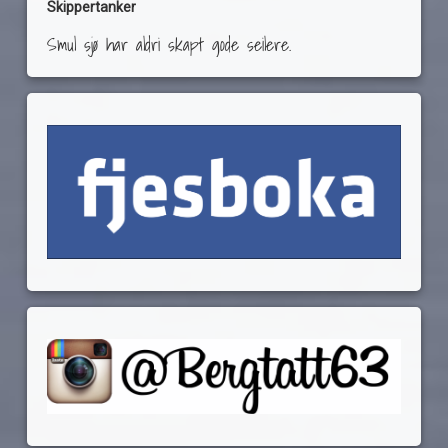
Skippertanker
Smul sjø har aldri skapt gode seilere.