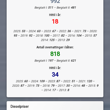
992
Bergtatt I:
511
– Bergtatt II:
481
Hittil i år:
18
2025:
53
– 2024:
63
– 2023:
67
– 2022:
36
– 2021:
73
– 2020:
93
– 2019:
92
– 2018:
100
– 2017:
82
– 2016:
104
– 2015:
57
2014:
125
– 2013:
29
Antall overnattinger i båten:
818
Bergtatt I:
197
– Bergtatt II:
621
Hittil i år:
34
2025:
60
– 2024:
109
– 2023:
87
– 2022:
51
– 2021:
120
–
2020:
87
– 2019:
73
– 2018:
79
– 2017:
35 –
2016:
48
– 2015:
9
– 2014:
17
– 2013:
8
Dieselpriser