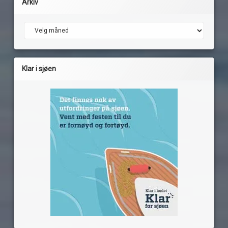
Arkiv
Arkiv
Klar i sjøen