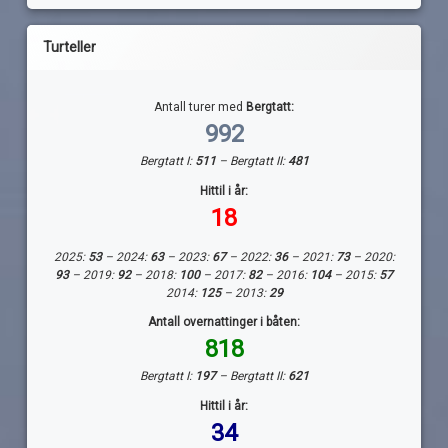
Turteller
Antall turer med
Bergtatt:
992
Bergtatt I:
511
– Bergtatt II:
481
Hittil i år:
18
2025:
53
– 2024:
63
– 2023:
67
– 2022:
36
– 2021:
73
– 2020:
93
– 2019:
92
– 2018:
100
– 2017:
82
– 2016:
104
– 2015:
57
2014:
125
– 2013:
29
Antall overnattinger i båten:
818
Bergtatt I:
197
– Bergtatt II:
621
Hittil i år:
34