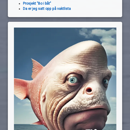
Prosjekt "Bo i båt"
Da er jeg satt opp på vaktlista