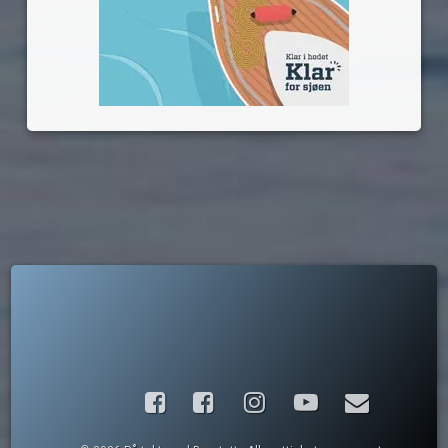
Facebook
Instagram
YouTube
E-post