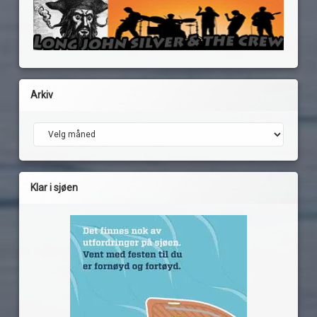
Arkiv
Arkiv
Klar i sjøen