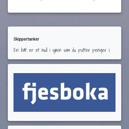
Skippertanker
En båt er et hull i sjøen som du putter penger i.