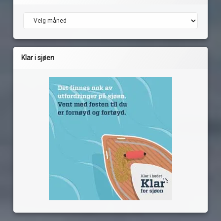
Arkiv
Klar i sjøen