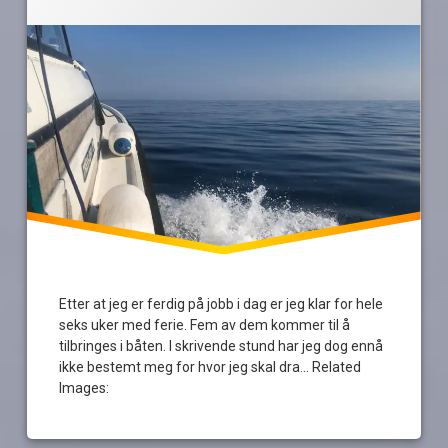
Sørlandet
sverige
valgets
kval
vestland
Etter at jeg er ferdig på jobb i dag er jeg klar for hele
seks uker med ferie. Fem av dem kommer til å
tilbringes i båten. I skrivende stund har jeg dog ennå
ikke bestemt meg for hvor jeg skal dra… Related
Images: