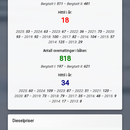
Bergtatt I:
511
– Bergtatt II:
481
Hittil i år:
18
2025:
53
– 2024:
63
– 2023:
67
– 2022:
36
– 2021:
73
– 2020:
93
– 2019:
92
– 2018:
100
– 2017:
82
– 2016:
104
– 2015:
57
2014:
125
– 2013:
29
Antall overnattinger i båten:
818
Bergtatt I:
197
– Bergtatt II:
621
Hittil i år:
34
2025:
60
– 2024:
109
– 2023:
87
– 2022:
51
– 2021:
120
–
2020:
87
– 2019:
73
– 2018:
79
– 2017:
35 –
2016:
48
– 2015:
9
– 2014:
17
– 2013:
8
Dieselpriser