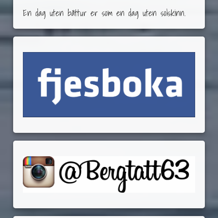
En dag uten båttur er som en dag uten solskinn.