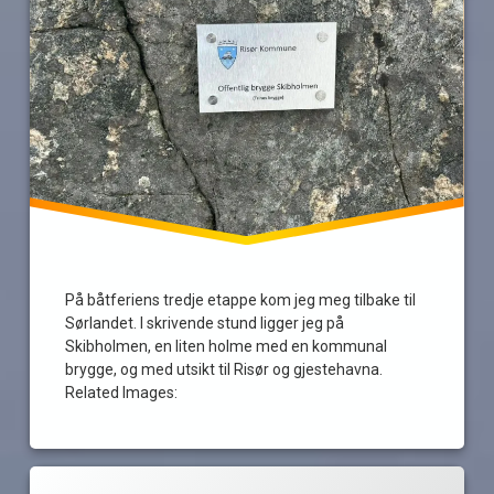
uthavn
værfast
På båtferiens tredje etappe kom jeg meg tilbake til
Sørlandet. I skrivende stund ligger jeg på
Skibholmen, en liten holme med en kommunal
brygge, og med utsikt til Risør og gjestehavna.
Related Images:
Merket
av