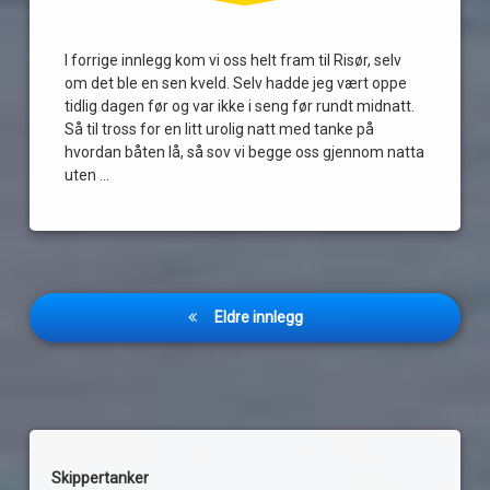
I forrige innlegg kom vi oss helt fram til Risør, selv
om det ble en sen kveld. Selv hadde jeg vært oppe
tidlig dagen før og var ikke i seng før rundt midnatt.
Så til tross for en litt urolig natt med tanke på
hvordan båten lå, så sov vi begge oss gjennom natta
uten …
Les
Innleggnavigasjon
Eldre innlegg
Skippertanker