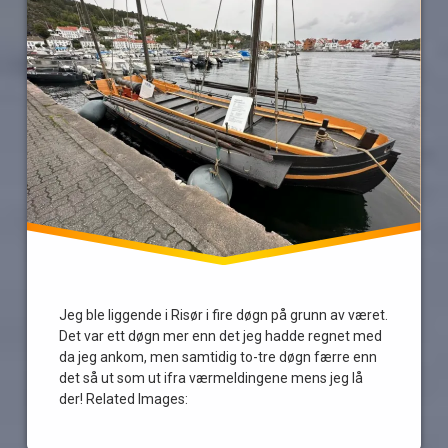
Valle
Jeg ble liggende i Risør i fire døgn på grunn av været.
Det var ett døgn mer enn det jeg hadde regnet med
da jeg ankom, men samtidig to-tre døgn færre enn
det så ut som ut ifra værmeldingene mens jeg lå
der! Related Images: