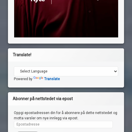
Translate!
Powered by
Translate
Abonner på nettstedet via epost
Oppgi epostadressen din for å abonnere på dette nettstedet og
motta varsler om nye innlegg via epost.
Epostadresse