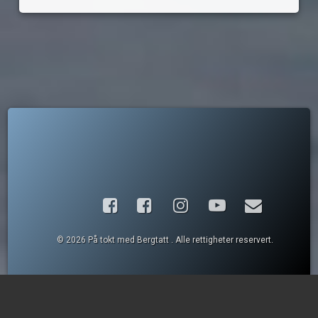
Facebook
Instagram
YouTube
E-post
© 2026 På tokt med Bergtatt . Alle rettigheter reservert.