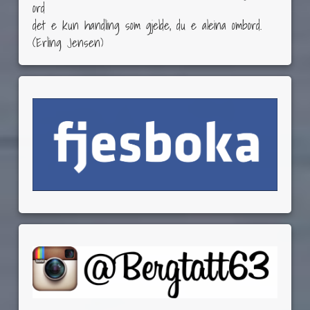
ord
det e kun handling som gjelde, du e aleina ombord.
(Erling Jensen)