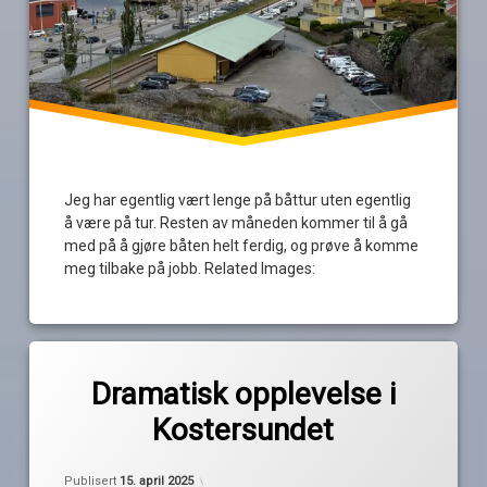
Jeg har egentlig vært lenge på båttur uten egentlig
å være på tur. Resten av måneden kommer til å gå
med på å gjøre båten helt ferdig, og prøve å komme
meg tilbake på jobb. Related Images:
Merket
av
båtbrann
Dramatisk opplevelse i
Pequod
båtferie
Kostersundet
båttur
Ekenäs
Publisert
15. april 2025