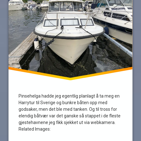
Pinsehelga hadde jeg egentlig planlagt å ta meg en
Harrytur til Sverige og bunkre båten opp med
godsaker, men det ble med tanken. Og til tross for
elendig båtvær var det ganske så stappet i de fleste
gjestehavnene jeg fikk sjekket ut via webkamera.
Related Images: