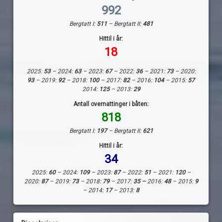
992
Bergtatt I:
511
– Bergtatt II:
481
Hittil i år:
18
2025:
53
– 2024:
63
– 2023:
67
– 2022:
36
– 2021:
73
– 2020:
93
– 2019:
92
– 2018:
100
– 2017:
82
– 2016:
104
– 2015:
57
2014:
125
– 2013:
29
Antall overnattinger i båten:
818
Bergtatt I:
197
– Bergtatt II:
621
Hittil i år:
34
2025:
60
– 2024:
109
– 2023:
87
– 2022:
51
– 2021:
120
–
2020:
87
– 2019:
73
– 2018:
79
– 2017:
35 –
2016:
48
– 2015:
9
– 2014:
17
– 2013:
8