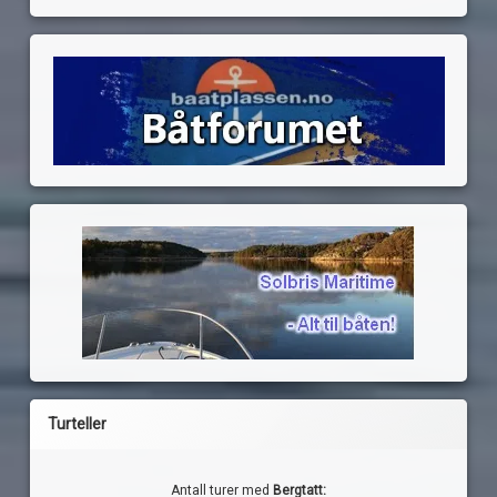
Turteller
Antall turer med
Bergtatt: