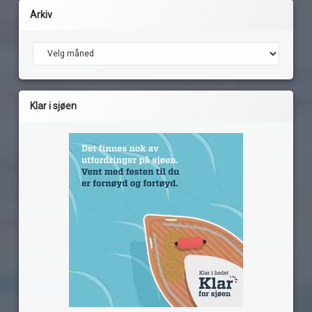
Arkiv
Arkiv
Klar i sjøen