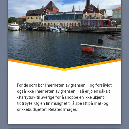
sverige
tomflasker
For de som bor i nærheten av grensen – og forsåvidt
også ikke i nærheten av grensen – så er jo en såkalt
«harrytur» til Sverige for å shoppe en ikke ukjent
tidtrøyte. Og en fin mulighet til å spe litt på mat- og
drikkebudsjettet. Related Images: