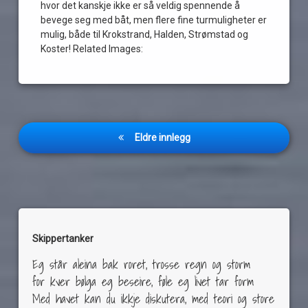
hvor det kanskje ikke er så veldig spennende å
bevege seg med båt, men flere fine turmuligheter er
mulig, både til Krokstrand, Halden, Strømstad og
Koster! Related Images:
Innleggnavigasjon
Eldre innlegg
Skippertanker
Eg står aleina bak roret, trosse regn og storm
for kver bølga eg beseire, føle eg livet tar form
Med havet kan du ikkje diskutera, med teori og store