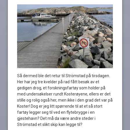
Så dermed ble det retur til Strömstad på tirsdagen.
Her har jeg tre kvelder på rad fått besøk av et
gedigen drog, et forskningsfartøy som holder på
med undersøkelser rundt Kosterøyene, ellers er det
stille og rolig også her, men ikke i den grad det var på
Koster! Dog er jeg litt spørrende til at et så stort
fartøy legger seg til ved en flytebrygge i en
gjestehavn? Det må da være andre steder i
Strömstad et slikt skip kan legge til?