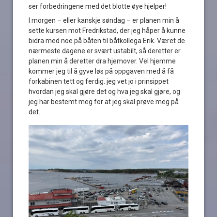
ser forbedringene med det blotte øye hjelper!
I morgen – eller kanskje søndag – er planen min å
sette kursen mot Fredrikstad, der jeg håper å kunne
bidra med noe på båten til båtkollega Erik. Været de
nærmeste dagene er svært ustabilt, så deretter er
planen min å deretter dra hjemover. Vel hjemme
kommer jeg til å gyve løs på oppgaven med å få
forkabinen tett og ferdig. jeg vet jo i prinsippet
hvordan jeg skal gjøre det og hva jeg skal gjøre, og
jeg har bestemt meg for at jeg skal prøve meg på
det.