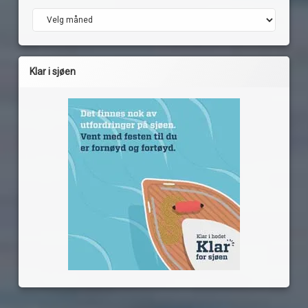
Arkiv
Klar i sjøen