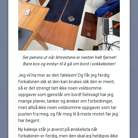
Ser penere ut når limrestene er nesten helt fjernet!
Bare kos og innbyr til å gå om bord i sokkelesten!
Jeg vil ha mer av den følelsen! Og får jeg ferdig
forkabinen slik at den kan brukes slik den er ment,
så er det strengt tatt ikke noen voldsomme
oppgaver som gjenstår om bord! Selvsagt har jeg
mange planer, tanker og ønsker om forbedringer,
men altså ikke noen voldsomme oppgaver som tar
pusten fra meg, og får meg til å miste motet før jeg
har begynt…
Ny kalesje står jo øverst på ønskelista når
forkabinen er ferdig, men den skal jeg heldigvis ikke