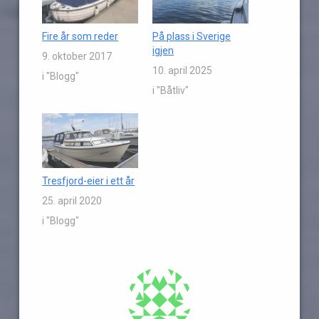
Fire år som reder
På plass i Sverige
igjen
9. oktober 2017
10. april 2025
i "Blogg"
i "Båtliv"
Tresfjord-eier i ett år
25. april 2020
i "Blogg"