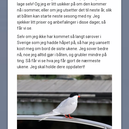
lage selv! Og jeg er litt usikker på om den kommer
nå i sommer, eller om jeg utsetter det til neste år, slik
at båten kan starte neste sesong med ny. Jeg
sjekker litt priser og anbefalinger i disse dager, så
får vi se.
Selv om jeg ikke har kommet så langt sørover i
Sverige som jeg hadde håpet på, så har jeg uansett
kost meg om bord de siste ukene. Jeg sover bedre
nå, noe jeg alltid gjør i båten, og grubler mindre på
ting. Så får vi se hva jeg får gjort de nærmeste
ukene. Jeg skal holde dere oppdatert!