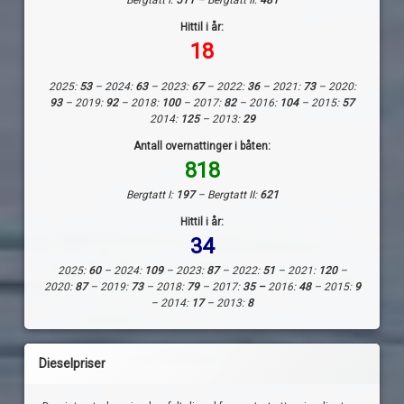
Bergtatt I:
511
– Bergtatt II:
481
Hittil i år:
18
2025:
53
– 2024:
63
– 2023:
67
– 2022:
36
– 2021:
73
– 2020:
93
– 2019:
92
– 2018:
100
– 2017:
82
– 2016:
104
– 2015:
57
2014:
125
– 2013:
29
Antall overnattinger i båten:
818
Bergtatt I:
197
– Bergtatt II:
621
Hittil i år:
34
2025:
60
– 2024:
109
– 2023:
87
– 2022:
51
– 2021:
120
–
2020:
87
– 2019:
73
– 2018:
79
– 2017:
35 –
2016:
48
– 2015:
9
– 2014:
17
– 2013:
8
Dieselpriser