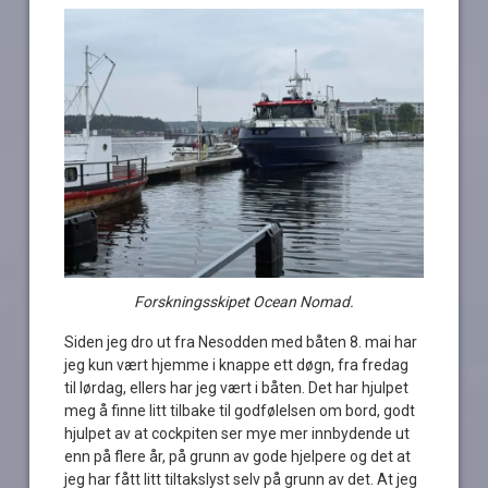
Forskningsskipet Ocean Nomad.
Siden jeg dro ut fra Nesodden med båten 8. mai har
jeg kun vært hjemme i knappe ett døgn, fra fredag
til lørdag, ellers har jeg vært i båten. Det har hjulpet
meg å finne litt tilbake til godfølelsen om bord, godt
hjulpet av at cockpiten ser mye mer innbydende ut
enn på flere år, på grunn av gode hjelpere og det at
jeg har fått litt tiltakslyst selv på grunn av det. At jeg