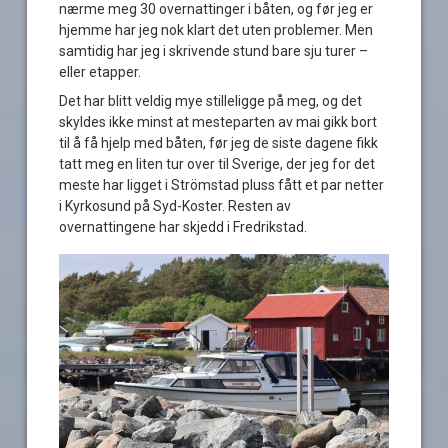
nærme meg 30 overnattinger i båten, og før jeg er
hjemme har jeg nok klart det uten problemer. Men
samtidig har jeg i skrivende stund bare sju turer –
eller etapper.
Det har blitt veldig mye stilleligge på meg, og det
skyldes ikke minst at mesteparten av mai gikk bort
til å få hjelp med båten, før jeg de siste dagene fikk
tatt meg en liten tur over til Sverige, der jeg for det
meste har ligget i Strömstad pluss fått et par netter
i Kyrkosund på Syd-Koster. Resten av
overnattingene har skjedd i Fredrikstad.