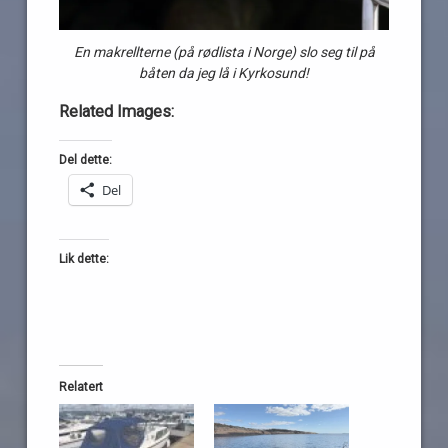
En makrellterne (på rødlista i Norge) slo seg til på
båten da jeg lå i Kyrkosund!
Related Images:
Del dette:
Del
Lik dette:
Relatert