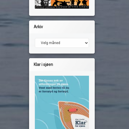
Arkiv
Arkiv
Klar i sjøen