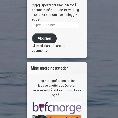
Oppgi epostadressen din for å
abonnere på dette nettstedet og
motta varsler om nye innlegg via
epost.
Epostadresse
Abonner
Bli med blant 20 andre
abonnenter
Mine andre nettsteder
Jeg har også noen andre
blogger/nettsider. Dere er
velkomne til å stikke innom disse
også...